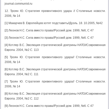
journal.communist.ru
12. Троян Ю. Стратегия превентивного удара // Столичные новости.
2006, № 14
[1] Макарчев В. Европейцев хотят подставить//Дуэль. 18. 10.2005, №42
[2] Леонов Н.С. Сила вместо права//Русский дом. 1999, №6, С 47
[3] Леонов Н.С. Сила вместо права//Русский дом. 1999, №6. С 47
[4] Котляр В.С. Эволюция стратегической доктрины НАТО//Современная
Европа. 2004, №2 С. 113
[5] Троян Ю. Стратегия превентивного удара// Столичные новости.
2006, № 14
[6] Котляр В.С. Эволюция стратегической доктрины НАТО//Современная
Европа. 2004, №2 С. 111
[7] Троян Ю. Стратегия превентивного удара// Столичные новости.
2006, № 14
[8] Котляр В.С. Эволюция стратегической доктрины НАТО//Современная
Европа. 2004, №2 С. 112
[9] Леонов Н.С. Сила вместо права//Русский дом. 1999, №6. С 47