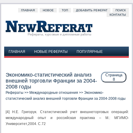
ГЛАВНАЯ
НОВОЕ
ТОП
ДОБАВИТЬ РЕФЕРАТ
ПОИСК
КОНТАКТЫ
ГЛАВНАЯ
НОВЫЕ РЕФЕРАТЫ
ПОПУЛЯРНЫЕ
ДОБАВИТЬ РЕФЕРАТ
ПОИСК
КОНТАКТЫ
Экономико-статистический анализ
Страница
8
внешней торговли Франции за 2004-
2008 годы
Рефераты
>>
Международные отношения
>> Экономико-
статистический анализ внешней торговли Франции за 2004-2008 годы
[4] Н.Е. Григорук. Статистический учет внешнеторговых операций:
международный опыт и российская практика – М.: МГИМО-
Университет,2004. С.72