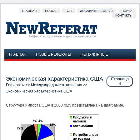
ГЛАВНАЯ
НОВОЕ
ТОП
ДОБАВИТЬ РЕФЕРАТ
ПОИСК
КОНТАКТЫ
ГЛАВНАЯ
НОВЫЕ РЕФЕРАТЫ
ПОПУЛЯРНЫЕ
ДОБАВИТЬ РЕФЕРАТ
ПОИСК
КОНТАКТЫ
Экономическая характеристика США
Страница
4
Рефераты
>>
Международные отношения
>>
Экономическая характеристика США
Структура импорта США в 2008 году представлена на диаграмме.