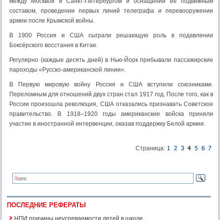
между Москвой и Санкт-Петербургом и оснащении ее подвижным
составом, проведении первых линий телеграфа и перевооружении
армии после Крымской войны.
В 1900 Россия и США сыграли решающую роль в подавлении
Боксёрского восстания в Китае.
Регулярно (каждые десять дней) в Нью-Йорк прибывали пассажирские
пароходы «Русско-американской линии».
В Первую мировую войну Россия и США вступили союзниками.
Переломным для отношений двух стран стал 1917 год. После того, как в
России произошла революция, США отказались признавать Советское
правительство. В 1918–1920 годы американские войска приняли
участие в иностранной интервенции, оказав поддержку Белой армии.
Страница:
ПОСЛЕДНИЕ РЕФЕРАТЫ
НПИ причины неуспеваемости детей в школе