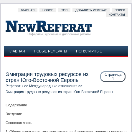
ГЛАВНАЯ
НОВОЕ
ТОП
ДОБАВИТЬ РЕФЕРАТ
ПОИСК
КОНТАКТЫ
ГЛАВНАЯ
НОВЫЕ РЕФЕРАТЫ
ПОПУЛЯРНЫЕ
ДОБАВИТЬ РЕФЕРАТ
ПОИСК
КОНТАКТЫ
Эмиграция трудовых ресурсов из
Страница
1
стран Юго-Восточной Европы
Рефераты
>>
Международные отношения
>>
Эмиграция трудовых ресурсов из стран Юго-Восточной Европы
Содержание
Введение
Основная часть
1. Общие характеристики международной миграции трудовых ресурсов