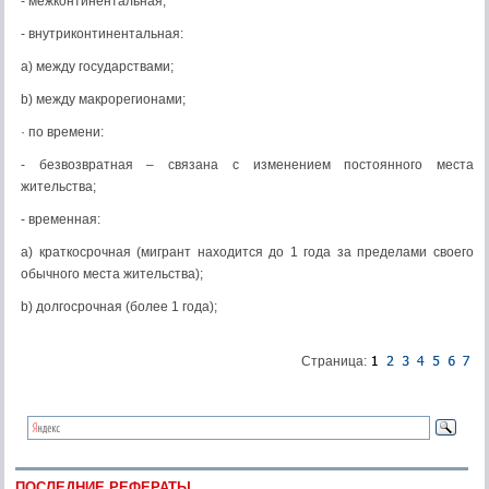
- межконтинентальная;
- внутриконтинентальная:
a) между государствами;
b) между макрорегионами;
· по времени:
- безвозвратная – связана с изменением постоянного места
жительства;
- временная:
a) краткосрочная (мигрант находится до 1 года за пределами своего
обычного места жительства);
b) долгосрочная (более 1 года);
Страница:
ПОСЛЕДНИЕ РЕФЕРАТЫ