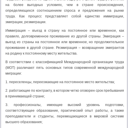
на более выгодных условиях, чем в стране происхождения,
определяющихся соотношением спроса и предложения на рынке
труда. Как процесс представляет собой единство иммиграции,
эмиграции, реэмиграции.
Иммиграция – въезд в страну на постоянное или временное, как
правило, долговременное проживание из другой страны. Эмиграция –
выезд из страны на постоянное или временное, но продолжительное
проживание в другой стране. Реэмиграция – возвращение эмигрантов
на родину к постоянному месту жительства.
В соответствии с классификацией Международной организации труда
(МОТ) различают пять основных типов современной международной
миграции:
1. переселенцы, переезжающие на постоянное место жительства;
2. работающие по контракту, в котором четко оговорен срок пребывания
в принимающей стране;
3. профессионалы, имеющие высокий уровень подготовки,
соответствующее образование, практический опыт работы, а также
преподаватели и студенты, перемещающиеся в мировой системе
высшего образования;