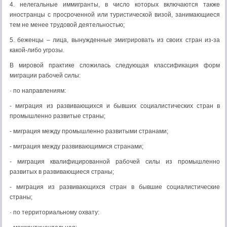
4. нелегальные иммигранты, в число которых включаются также
иностранцы с просроченной или туристической визой, занимающиеся
тем не менее трудовой деятельностью;
5. беженцы – лица, вынужденные эмигрировать из своих стран из-за
какой-либо угрозы.
В мировой практике сложилась следующая классификация форм
миграции рабочей силы:
· по направлениям:
- миграция из развивающихся и бывших социалистических стран в
промышленно развитые страны;
- миграция между промышленно развитыми странами;
- миграция между развивающимися странами;
- миграция квалифицированной рабочей силы из промышленно
развитых в развивающиеся страны;
- миграция из развивающихся стран в бывшие социалистические
страны;
· по территориальному охвату: