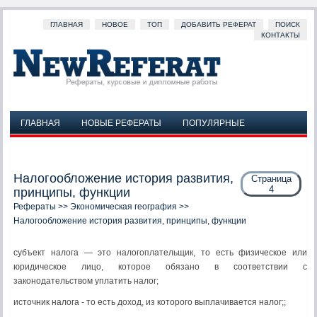
ГЛАВНАЯ
НОВОЕ
ТОП
ДОБАВИТЬ РЕФЕРАТ
ПОИСК
КОНТАКТЫ
ГЛАВНАЯ
НОВЫЕ РЕФЕРАТЫ
ПОПУЛЯРНЫЕ
ДОБАВИТЬ РЕФЕРАТ
ПОИСК
КОНТАКТЫ
Налогообложение история развития,
Страница
4
принципы, функции
Рефераты
>>
Экономическая география
>>
Налогообложение история развития, принципы, функции
субъект налога — это налогоплательщик, то есть физическое или
юриди­ческое лицо, которое обязано в соответствии с
законодательством уплатить налог;
источник налога - то есть доход, из которого выплачивается налог;;