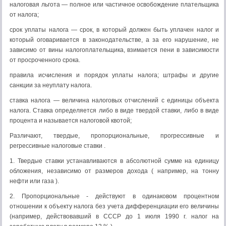
налоговая льгота — полное или частичное освобождение плательщика
от на­лога;
срок уплаты налога — срок, в который должен быть уплачен налог и
который оговаривается в законодательстве, а за его нарушение, не
зависимо от вины налогоплательщика, взимается пени в зависимости
от просроченного срока.
правила исчисления и порядок уплаты налога; штрафы и другие
санкции за неуплату налога.
ставка налога — величина налоговых отчислений с единицы объекта
налога. Ставка определяется либо в виде твердой ставки, либо в виде
процента и называется налоговой квотой;
Различают, твердые, пропорциональные, прогрессивные и
регрессивные налоговые ставки .
1. Твердые ставки устанавливаются в абсолютной сумме на единицу
обложения, независимо от размеров дохода ( например, на тонну
нефти или газа ).
2. Пропорциональные - действуют в одинаковом процентном
отношении к объекту налога без учета дифференциации его величины
(например, действовавший в СССР до 1 июля 1990 г. налог на