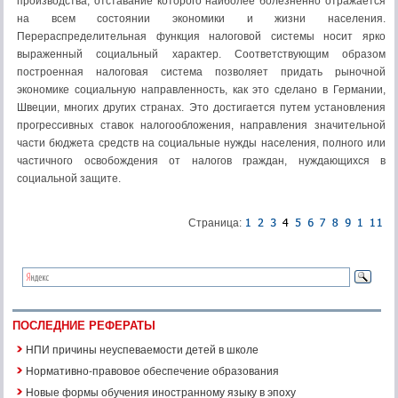
производства, отставание которого наиболее болезненно отра­жается
на всем состоянии экономики и жизни населения.
Перераспределительная функция налоговой системы носит ярко
выраженный социальный характер. Соответствующим образом
построенная налоговая си­стема позволяет придать рыночной
экономике социальную направленность, как это сделано в Германии,
Швеции, многих других странах. Это достигается путем установления
прогрессивных ставок налогообложения, направления значительной
части бюджета средств на социальные нужды населения, полного или
частичного освобождения от налогов граждан, нуждающихся в
социальной защите.
Страница:
ПОСЛЕДНИЕ РЕФЕРАТЫ
НПИ причины неуспеваемости детей в школе
Нормативно-правовое обеспечение образования
Новые формы обучения иностранному языку в эпоху