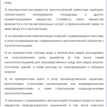
нужд;
3) приобретение инструментов, приспособлений, инвен­таря, приборов,
лабораторного оборудования, спецодежды и другого
неамортизируемого имущества. Стоимость такого имущества
включается в состав материальных затрат в первоначальной сумме по
мере ввода его в эксплуатацию;
4) на приобретение комплектующих изделий, подвергаю­щихся монтажу,
и (или) полуфабрикатов, подвергающихся дополнительной обработке у
налогоплательщика;
5) на приобретение топлива, воды и энергии всех видов, расходуемых
на технологические цели, выработку (в том чис­ле самим
налогоплательщиком для производственных нужд) всех видов энергии,
отопление зданий, а также расходы на трансформацию и передачу
энергии;
6) на приобретение работ и услуг производственного ха­рактера,
выполняемых сторонними организациями или ин­дивидуальными
предпринимателями, а также структурными подразделениями
налогоплательщика;
7) связанные с содержанием и эксплуатацией основных средств и иного
имущества природоохранного назначения в том числе очистных