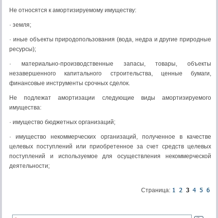
Не относятся к амортизируемому имуществу:
· земля;
· иные объекты природопользования (вода, недра и дру­гие природные
ресурсы);
· материально-производственные запасы, товары, объек­ты
незавершенного капитального строительства, ценные бу­маги,
финансовые инструменты срочных сделок.
Не подлежат амортизации следующие виды амортизируе­мого
имущества:
· имущество бюджетных организаций;
· имущество некоммерческих организаций, полученное в качестве
целевых поступлений или приобретенное за счет средств целевых
поступлений и используемое для осуществ­ления некоммерческой
деятельности;
Страница: