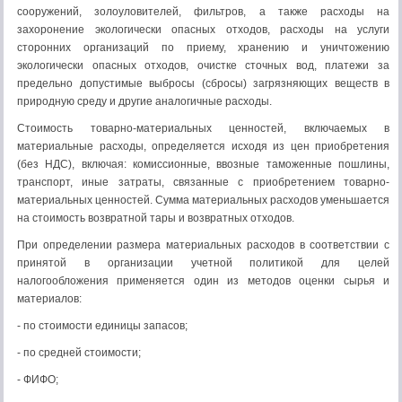
сооружений, золоуловителей, филь­тров, а также расходы на
захоронение экологически опасных отходов, расходы на услуги
сторонних организаций по приему, хранению и уничтожению
экологически опасных отходов, очистке сточных вод, платежи за
предельно допустимые выбросы (сбросы) загрязняющих веществ в
природную среду и другие аналогичные расходы.
Стоимость товарно-материальных ценностей, включаемых в
материальные расходы, определяется исходя из цен приоб­ретения
(без НДС), включая: комиссион­ные, ввозные таможенные пошлины,
транспорт, иные затра­ты, связанные с приобретением товарно-
материальных цен­ностей. Сумма материальных расходов уменьшается
на стоимость возвратной тары и возвратных отходов.
При определении размера материальных расходов в соответствии с
принятой в организации учетной по­литикой для целей
налогообложения применяется один из методов оценки сырья и
материалов:
- по стоимости единицы запасов;
- по средней стоимости;
- ФИФО;