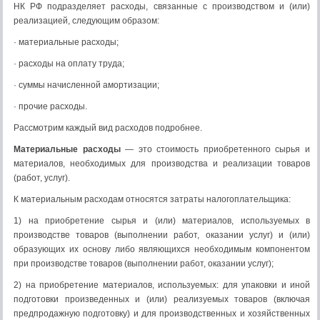
НК РФ подразделяет расходы, связанные с производством и (или)
реализацией, следующим образом:
· материальные расходы;
· расходы на оплату труда;
· суммы начисленной амортизации;
· прочие расходы.
Рассмотрим каждый вид расходов подробнее.
Материальные расходы
— это стоимость приобретенного сырья и
материалов, необходимых для производства и реали­зации товаров
(работ, услуг).
К материальным расходам относятся затраты налогопла­тельщика:
1) на приобретение сырья и (или) материалов, используе­мых в
производстве товаров (выполнении работ, оказании услуг) и (или)
образующих их основу либо являющихся необ­ходимым компонентом
при производстве товаров (выполне­нии работ, оказании услуг);
2) на приобретение материалов, используемых: для упаковки и иной
подготовки произведенных и (или) реализуемых товаров (включая
предпродажную подготовку) и для производственных и хозяйственных