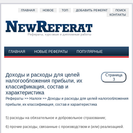
ГЛАВНАЯ
НОВОЕ
ТОП
ДОБАВИТЬ РЕФЕРАТ
ПОИСК
КОНТАКТЫ
ГЛАВНАЯ
НОВЫЕ РЕФЕРАТЫ
ПОПУЛЯРНЫЕ
ДОБАВИТЬ РЕФЕРАТ
ПОИСК
КОНТАКТЫ
Доходы и расходы для целей
Страница
3
налогообложения прибыли, их
классификация, состав и
характеристика
Рефераты
>>
Налоги
>> Доходы и расходы для целей налогообложения
прибыли, их классификация, состав и характеристика
5) расходы на обязательное и добровольное страхование;
6) прочие расходы, связанные с производством и (или) реализацией.