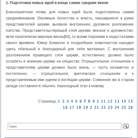
1. Подготовка новых идей в конце самих средних веков
Благоприятная почва для новых идей была подготовлена самим
средневековьем. Огромные богатства и власть, оказавшиеся в руках
представителей церкви, вызвали внутреннее, духовное разложение
папства. Представительствующей слой церкви, монахи и духовенство,
вели практически мирскую жизнь[84], со всеми пороками и недостатками
своего времени. Юмор Боккаччо и позднейших новеллистов находил
здесь обильный и благодарный для себя материал. С внутренним
разложением правящего слоя церкви, естественно, должно было
ослабеть и влияние церкви на общество. Отрицательное отношение к
представителям церкви должно было влечь, — пусть незаметно и
постепенно, — отрицательное, критическое отношение и к
представляемым ими идеям и взглядам церкви. Сомнение же в старом
укладе составляете обычно, переходный этап к новому.
Страница: