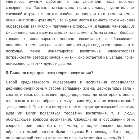
уделялось ручным работам: в них достигали тогда высокого
совершенства. Так как в монастырях воспитывались девушки высших
сословий и кругов, и так как, вообще, монастыри того времени имели
общение с этими кругами[79], то видное место в монастырском женском
образовании занимало и приучение к хорошим изящным манерам[80].
Дисциплина, как и в других школах того времени, была строгая. Вообще,
тогдашнее монастырское женское воспитание и образование
напоминает немножко наши женские институты недавнего прошлого. И
поскольку такое монастырское воспитание удовлетворяет
потребностям светских кругов и жизни, оно остается на Западе, почти
неизменно, для этих кругов и доселе.
5. Была ли в средние века теория воспитания?
Строй средневекового образования и воспитания определялся
церковно-религиозным строем тогдашней жизни. Церковь указывала и
состав, и язык образования, предопределяла, до некоторой степени,
всю воспитательно-образовательную систему, с аскетически-строгой
-дисциплиной. При таком авторитетном инструкторе школьной системы
едва ли могли появляться теоретики воспитания, т. е. люди,
обследующее вопросы воспитания. Свободными в обсуждении этих
вопросов они пока быть не могли, а подчиненными церковно-
образовательной практике были не нужны. Вот почему, собственно, „о
педагогической теории в это время едва ли может быть и речь”[81].