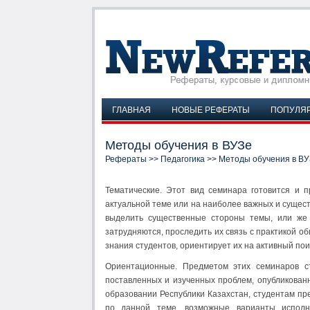
ГЛАВНАЯ
НОВЫЕ РЕФЕРАТЫ
ПОПУЛЯ
Методы обучения в ВУЗе
Рефераты
>>
Педагогика
>> Методы обучения в ВУ
Тематические. Этот вид семинара готовится и 
актуальной теме или на наиболее важных и сущес
выделить существенные стороны темы, или же 
затрудняются, проследить их связь с практикой о
знания студентов, ориентирует их на активный по
Ориентационные. Предметом этих семинаров с
поставленных и изученных проблем, опубликованн
образовании Республики Казахстан, студентам пр
по данной теме, возможные варианты исполн