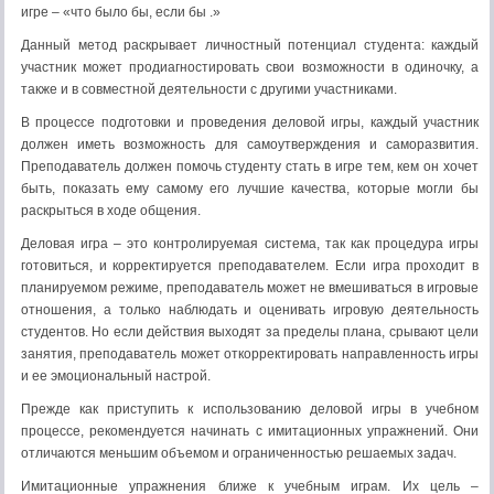
игре – «что было бы, если бы .»
Данный метод раскрывает личностный потенциал студента: каждый
участник может продиагностировать свои возможности в одиночку, а
также и в совместной деятельности с другими участниками.
В процессе подготовки и проведения деловой игры, каждый участник
должен иметь возможность для самоутверждения и саморазвития.
Преподаватель должен помочь студенту стать в игре тем, кем он хочет
быть, показать ему самому его лучшие качества, которые могли бы
раскрыться в ходе общения.
Деловая игра – это контролируемая система, так как процедура игры
готовиться, и корректируется преподавателем. Если игра проходит в
планируемом режиме, преподаватель может не вмешиваться в игровые
отношения, а только наблюдать и оценивать игровую деятельность
студентов. Но если действия выходят за пределы плана, срывают цели
занятия, преподаватель может откорректировать направленность игры
и ее эмоциональный настрой.
Прежде как приступить к использованию деловой игры в учебном
процессе, рекомендуется начинать с имитационных упражнений. Они
отличаются меньшим объемом и ограниченностью решаемых задач.
Имитационные упражнения ближе к учебным играм. Их цель –