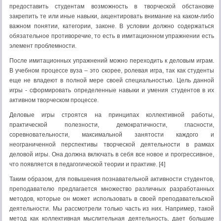
предоставить студентам возможность в творческой обстановке
закрепить те или иные навыки, акцентировать внимание на каком-либо
важном понятии, категории, законе. В условии должно содержаться
обязательное противоречие, то есть в имитационном упражнении есть
элемент проблемности.
После имитационных упражнений можно переходить к деловым играм.
В учебном процессе вуза – это скорее, ролевая игра, так как студенты
еще не владеют в полной мере своей специальностью. Цель данной
игры - сформировать определенные навыки и умения студентов в их
активном творческом процессе.
Деловые игры строятся на принципах коллективной работы,
практической полезности, демократичности, гласности,
соревновательности, максимальной занятости каждого и
неограниченной перспективы творческой деятельности в рамках
деловой игры. Она должна включать в себя все новое и прогрессивное,
что появляется в педагогической теории и практике. [4]
Таким образом, для повышения познавательной активности студентов,
преподавателю предлагается множество различных разработанных
методов, которые он может использовать в своей преподавательской
деятельности. Мы рассмотрели только часть из них. Например, такой
метод как коллективная мыслительная деятельность, дает большие