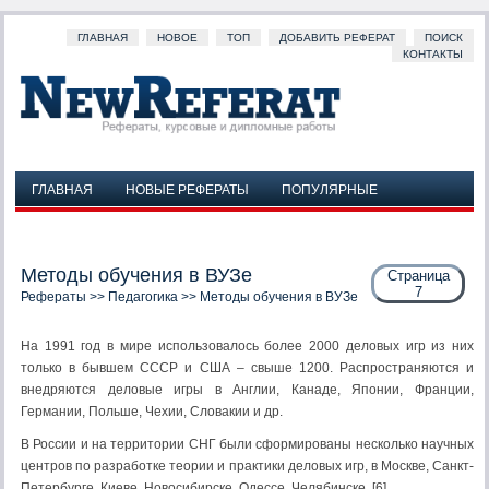
ГЛАВНАЯ
НОВОЕ
ТОП
ДОБАВИТЬ РЕФЕРАТ
ПОИСК
КОНТАКТЫ
ГЛАВНАЯ
НОВЫЕ РЕФЕРАТЫ
ПОПУЛЯРНЫЕ
ДОБАВИТЬ РЕФЕРАТ
ПОИСК
КОНТАКТЫ
Методы обучения в ВУЗе
Страница
7
Рефераты
>>
Педагогика
>> Методы обучения в ВУЗе
На 1991 год в мире использовалось более 2000 деловых игр из них
только в бывшем СССР и США – свыше 1200. Распространяются и
внедряются деловые игры в Англии, Канаде, Японии, Франции,
Германии, Польше, Чехии, Словакии и др.
В России и на территории СНГ были сформированы несколько научных
центров по разработке теории и практики деловых игр, в Москве, Санкт-
Петербурге, Киеве, Новосибирске, Одессе, Челябинске. [6]