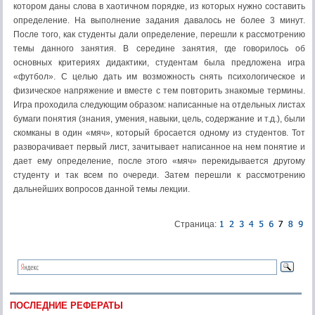
котором даны слова в хаотичном порядке, из которых нужно составить
определение. На выполнение задания давалось не более 3 минут.
После того, как студенты дали определение, перешли к рассмотрению
темы данного занятия. В середине занятия, где говорилось об
основных критериях дидактики, студентам была предложена игра
«футбол». С целью дать им возможность снять психологическое и
физическое напряжение и вместе с тем повторить знакомые термины.
Игра проходила следующим образом: написанные на отдельных листах
бумаги понятия (знания, умения, навыки, цель, содержание и т.д.), были
скомканы в один «мяч», который бросается одному из студентов. Тот
разворачивает первый лист, зачитывает написанное на нем понятие и
дает ему определение, после этого «мяч» перекидывается другому
студенту и так всем по очереди. Затем перешли к рассмотрению
дальнейших вопросов данной темы лекции.
Страница:
ПОСЛЕДНИЕ РЕФЕРАТЫ