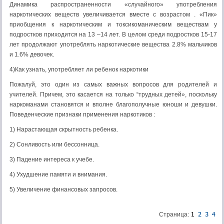
Динамика распространенности «случайного» употребления
наркотических веществ увеличивается вместе с возрастом . «Пик»
приобщения к наркотическим и токсикоманическим веществам у
подростков приходится на 13 –14 лет. В целом среди подростков 15-17
лет продолжают употреблять наркотические вещества 2.8% мальчиков
и 1.6% девочек.
4)Как узнать, употребляет ли ребенок наркотики
Пожалуй, это один из самых важных вопросов для родителей и
учителей. Причем, это касается на только “трудных детей», поскольку
наркоманами становятся и вполне благополучные юноши и девушки.
Поведенческие признаки применения наркотиков :
1) Нарастающая скрытность ребенка.
2) Сонливость или бессонница.
3) Падение интереса к учебе.
4) Ухудшение памяти и внимания.
5) Увеличение финансовых запросов.
Страница: