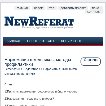
ГЛАВНАЯ
НОВОЕ
ТОП
ДОБАВИТЬ РЕФЕРАТ
ПОИСК
КОНТАКТЫ
ГЛАВНАЯ
НОВЫЕ РЕФЕРАТЫ
ПОПУЛЯРНЫЕ
ДОБАВИТЬ РЕФЕРАТ
ПОИСК
КОНТАКТЫ
Наркомания школьников, методы
Страница
1
профилактики
Рефераты
>>
Педагогика
>> Наркомания школьников,
методы профилактики
План
1)Причины наркомании: социальные и биологические.
2)Наркомания – болезнь или порок?
3)Кто употребляет наркотики.