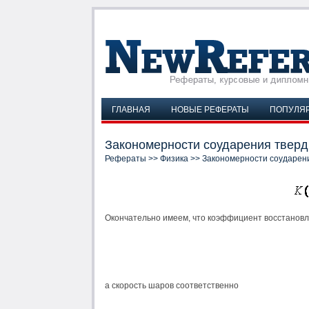
ГЛАВНАЯ
НОВЫЕ РЕФЕРАТЫ
ПОПУЛЯ
Закономерности соударения тверд
Рефераты
>>
Физика
>> Закономерности соударен
Окончательно имеем, что коэффициент восстанов
а скорость шаров соответственно