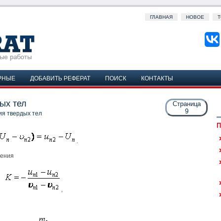
ГЛАВНАЯ
НОВОЕ
Т
РНЫЕ
ДОБАВИТЬ РЕФЕРАТ
ПОИСК
КОНТАКТЫ
ых тел
Страница
9
ия твердых тел
П
.
ления
,