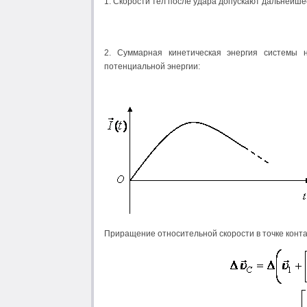
1. Скорости тел после удара допускают дальнейш
2. Суммарная кинетическая энергия системы 
потенциальной энергии:
Приращение относительной скорости в точке конта