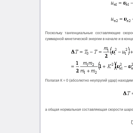
Поскольку тангенциальные составляющие скоро
суммарной кинетической энергии в начале и в конц
Полагая К = 0 (абсолютно неупругий удар) находим
а общая нормальная составляющая скорости шаров