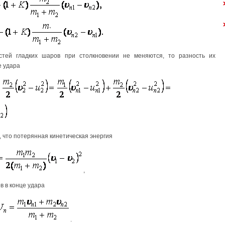
стей гладких шаров при столкновении не меняются, то разность их
е удара
, что потерянная кинетическая энергия
,
 в конце удара
.