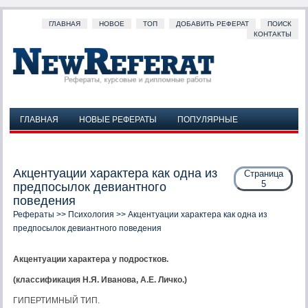
ГЛАВНАЯ
НОВОЕ
ТОП
ДОБАВИТЬ РЕФЕРАТ
ПОИСК
КОНТАКТЫ
ГЛАВНАЯ
НОВЫЕ РЕФЕРАТЫ
ПОПУЛЯРНЫЕ
ДОБАВИТЬ РЕФЕРАТ
ПОИСК
КОНТАКТЫ
Акцентуации характера как одна из
Страница
5
предпосылок девиантного
поведения
Рефераты
>>
Психология
>> Акцентуации характера как одна из
предпосылок девиантного поведения
Акцентуации характера у подростков.
(классификация Н.Я. Иванова, А.Е. Личко.)
ГИПЕРТИМНЫЙ ТИП.