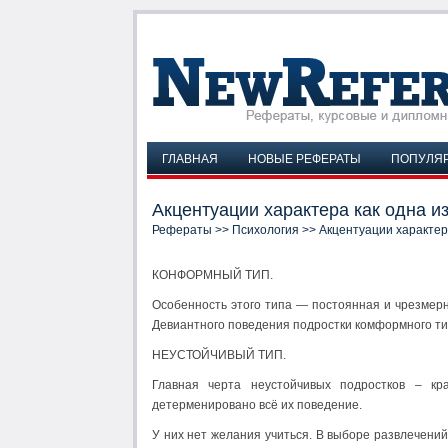
ГЛАВНАЯ
НОВЫЕ РЕФЕРАТЫ
ПОПУЛЯ
Акцентуации характера как одна 
Рефераты
>>
Психология
>> Акцентуации характер
КОНФОРМНЫЙ ТИП.
Особенность этого типа — постоянная и чрезмер
Девиантного поведения подростки комформного ти
НЕУСТОЙЧИВЫЙ ТИП.
Главная черта неустойчивых подростков – кр
детерменировано всё их поведение.
У них нет желания учиться. В выборе развлечений