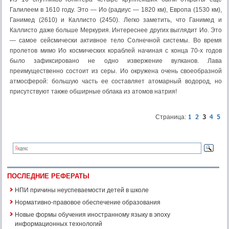
Галилеем в 1610 году. Это — Ио (радиус — 1820 км), Европа (1530 км),
Ганимед (2610) и Каллисто (2450). Легко заметить, что Ганимед и
Каллисто даже больше Меркурия. Интереснее других выглядит Ио. Это
— самое сейсмически активное тело Солнечной системы. Во время
пролетов мимо Ио космических кораблей начиная с конца 70-х годов
было зафиксировано не одно извержение вулканов. Лава
преимущественно состоит из серы. Ио окружена очень своеобразной
атмосферой: большую часть ее составляет атомарный водород, но
присутствуют также обширные облака из атомов натрия!
Страница:
ПОСЛЕДНИЕ РЕФЕРАТЫ
НПИ причины неуспеваемости детей в школе
Нормативно-правовое обеспечение образования
Новые формы обучения иностранному языку в эпоху
информационных технологий