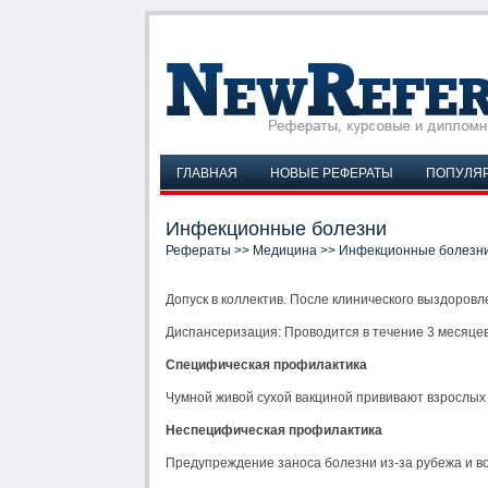
ГЛАВНАЯ
НОВЫЕ РЕФЕРАТЫ
ПОПУЛЯ
Инфекционные болезни
Рефераты
>>
Медицина
>> Инфекционные болезн
Допуск в коллектив. После клинического выздоровл
Диспансеризация: Проводится в течение 3 месяце
Специфическая профилактика
Чумной живой сухой вакциной прививают взрослых 
Неспецифическая профилактика
Предупреждение заноса болезни из-за рубежа и в