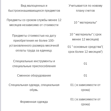
Вид малоценных и
Учитывается по новому
быстроизнашивающихся предметов
плану счетов
Предметы со сроком службы менее 12
10 " материалы"
месяцев независимо от стоимости
10 " материалы" ( срок
Предметы стоимостью на дату
менее 12 месяцев)
приобретения не более 100-
установленного размера месячной
01 " основные средства"(
оплаты труда за единицу.
срок более 12 месяцев")
Специальные инструменты и
01
специальные приспособления
Сменное оборудование
01
Специальная одежда, специальная
01 ( в зависимости от
обувь.
срока)
01 ( в зависимости от
Форменная одежда
срока)