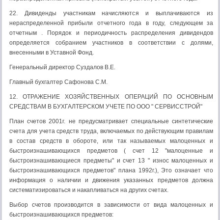
22. Дивиденды участникам начисляются и выплачиваются из
нераспределенной прибыли отчетного года в году, следующем за
отчетным . Порядок и периодичность распределения дивидендов
определяется собранием участников в соответствии с долями,
внесенными в Уставной Фонд.
Генеральный директор Суздалов В.Е.
Главный бухгалтер Сафонова С.М.
12. ОТРАЖЕНИЕ ХОЗЯЙСТВЕННЫХ ОПЕРАЦИЙ ПО ОСНОВНЫМ
СРЕДСТВАМ В БУХГАЛТЕРСКОМ УЧЕТЕ ПО ООО " СЕРВИССТРОЙ"
План счетов 2001г. не предусматривает специальные синтетические
счета для учета средств труда, включаемых по действующим правилам
в состав средств в обороте, или так называемых малоценных и
быстроизнашивающихся предметов ( счет 12 "малоценные и
быстроизнашивающиеся предметы" и счет 13 " износ малоценных и
быстроизнашивающихся предметов" плана 1992г.), Это означает что
информация о наличии и движения указанных предметов должна
систематизироваться и накапливаться на других счетах.
Выбор счетов производится в зависимости от вида малоценных и
быстроизнашивающихся предметов: