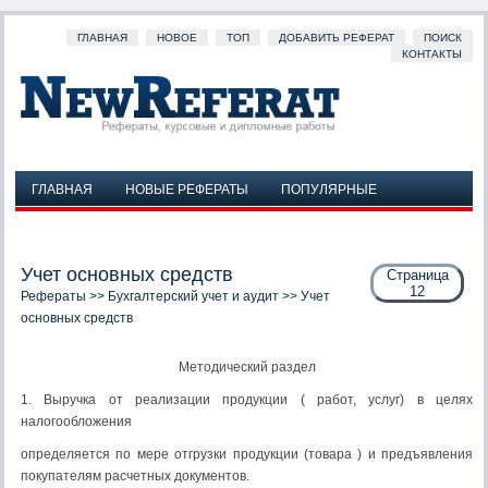
ГЛАВНАЯ
НОВОЕ
ТОП
ДОБАВИТЬ РЕФЕРАТ
ПОИСК
КОНТАКТЫ
ГЛАВНАЯ
НОВЫЕ РЕФЕРАТЫ
ПОПУЛЯРНЫЕ
ДОБАВИТЬ РЕФЕРАТ
ПОИСК
КОНТАКТЫ
Учет основных средств
Страница
12
Рефераты
>>
Бухгалтерский учет и аудит
>> Учет
основных средств
Методический раздел
1. Выручка от реализации продукции ( работ, услуг) в целях
налогообложения
определяется по мере отгрузки продукции (товара ) и предъявления
покупателям расчетных документов.