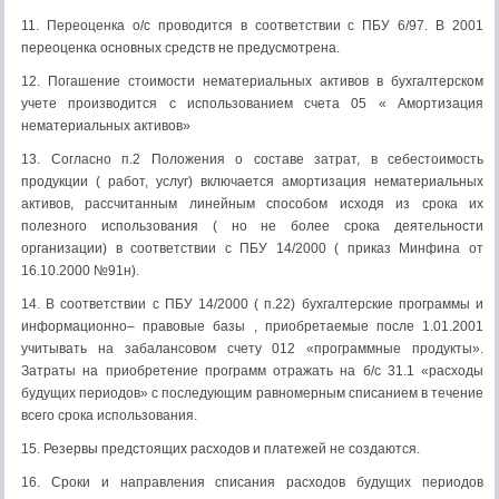
11. Переоценка о/с проводится в соответствии с ПБУ 6/97. В 2001
переоценка основных средств не предусмотрена.
12. Погашение стоимости нематериальных активов в бухгалтерском
учете производится с использованием счета 05 « Амортизация
нематериальных активов»
13. Согласно п.2 Положения о составе затрат, в себестоимость
продукции ( работ, услуг) включается амортизация нематериальных
активов, рассчитанным линейным способом исходя из срока их
полезного использования ( но не более срока деятельности
организации) в соответствии с ПБУ 14/2000 ( приказ Минфина от
16.10.2000 №91н).
14. В соответствии с ПБУ 14/2000 ( п.22) бухгалтерские программы и
информационно– правовые базы , приобретаемые после 1.01.2001
учитывать на забалансовом счету 012 «программные продукты».
Затраты на приобретение программ отражать на б/с 31.1 «расходы
будущих периодов» с последующим равномерным списанием в течение
всего срока использования.
15. Резервы предстоящих расходов и платежей не создаются.
16. Сроки и направления списания расходов будущих периодов