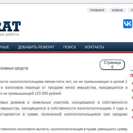
ГЛАВНАЯ
НОВОЕ
Т
РНЫЕ
ДОБАВИТЬ РЕФЕРАТ
ПОИСК
КОНТАКТЫ
Страница
6
сновных средств
П
ости налогоплательщика менее пяти лет, но не превышающих в целом 1
 в налоговом периоде от продажи иного имущества, находящегося в
 но не превышающей 125 000 рублей.
овых домиков и земельных участков, находящихся в собственности
 имущества, находящегося в собственности налогоплательщика 3 года и
ставляется в сумме, полученной налогоплательщиком при продаже
твенного налогового вычета, налогоплательщик в праве уменьшить сумму