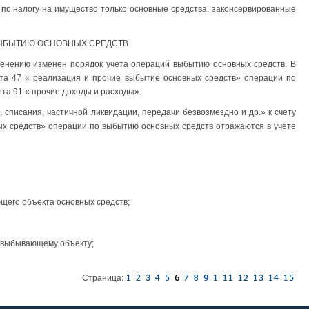
по налогу на имущество только основные средства, законсервированные
ВЫБЫТИЮ ОСНОВНЫХ СРЕДСТВ
менению изменён порядок учета операций выбытию основных средств. В
ета 47 « реализация и прочие выбытие основных средств» операции по
та 91 « прочие доходы и расходы».
 списания, частичной ликвидации, передачи безвозмездно и др.» к счету
ых средств» операции по выбытию основных средств отражаются в учете
щего объекта основных средств;
о выбывающему объекту;
Страница: