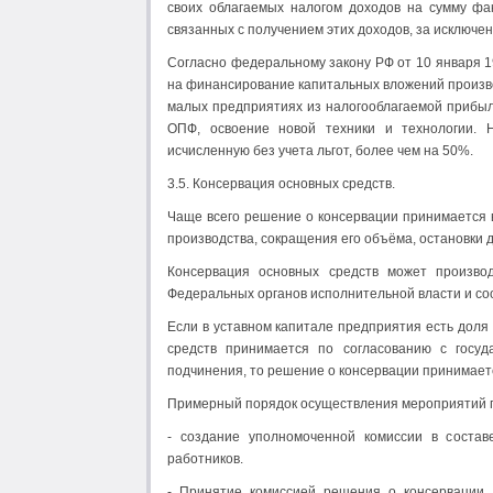
своих облагаемых налогом доходов на сумму фа
связанных с получением этих доходов, за исключ
Согласно федеральному закону РФ от 10 января 1
на финансирование капитальных вложений произв
малых предприятиях из налогооблагаемой прибыл
ОПФ, освоение новой техники и технологии. 
исчисленную без учета льгот, более чем на 50%.
3.5. Консервация основных средств.
Чаще всего решение о консервации принимается в
производства, сокращения его объёма, остановки 
Консервация основных средств может произво
Федеральных органов исполнительной власти и со
Если в уставном капитале предприятия есть доля
средств принимается по согласованию с госуд
подчинения, то решение о консервации принимает
Примерный порядок осуществления мероприятий по
- создание уполномоченной комиссии в состав
работников.
- Принятие комиссией решения о консервации,