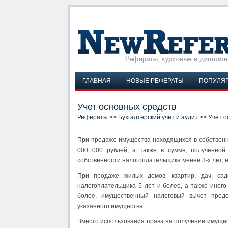
ГЛАВНАЯ
НОВЫЕ РЕФЕРАТЫ
ПОПУЛЯ
Учет основных средств
Рефераты
>>
Бухгалтерский учет и аудит
>> Учет о
При продаже имущества находящихся в собственн
000 000 рублей, а также в сумме, полученной
собственности налогоплательщика менее 3-х лет,
При продаже жилых домов, квартир, дач, сад
налогоплательщика 5 лет и более, а также иного
более, имущественный налоговый вычет предо
указанного имущества.
Вместо использования права на получение имущес