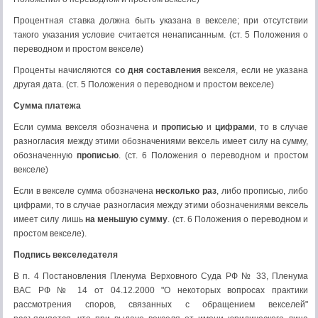
Процентная ставка должна быть указана в векселе; при отсутствии
такого указания условие считается ненаписанным. (ст. 5 Положения о
переводном и простом векселе)
Проценты начисляются
со дня составления
векселя, если не указана
другая дата. (ст. 5 Положения о переводном и простом векселе)
Сумма платежа
Если сумма векселя обозначена и
прописью
и
цифрами
, то в случае
разногласия между этими обозначениями вексель имеет силу на сумму,
обозначенную
прописью
. (ст. 6 Положения о переводном и простом
векселе)
Если в векселе сумма обозначена
несколько раз
, либо прописью, либо
цифрами, то в случае разногласия между этими обозначениями вексель
имеет силу лишь
на меньшую сумму
. (ст. 6 Положения о переводном и
простом векселе).
Подпись векселедателя
В п. 4 Постановления Пленума Верховного Суда РФ № 33, Пленума
ВАС РФ № 14 от 04.12.2000 "О некоторых вопросах практики
рассмотрения споров, связанных с обращением векселей"