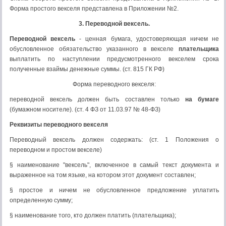
Форма простого векселя представлена в Приложении №2.
3. Переводной вексель.
Переводной вексель
- ценная бумага, удостоверяющая ничем не
обусловленное обязательство указанного в векселе
плательщика
выплатить по наступлении предусмотренного векселем срока
полученные взаймы денежные суммы. (ст. 815 ГК РФ)
Форма переводного векселя:
переводной вексель должен быть составлен только
на бумаге
(бумажном носителе). (ст. 4 ФЗ от 11.03.97 № 48-ФЗ)
Реквизиты переводного векселя
Переводный вексель должен содержать: (ст. 1 Положения о
переводном и простом векселе)
§ наименование "вексель", включенное в самый текст документа и
выраженное на том языке, на котором этот документ составлен;
§ простое и ничем не обусловленное предложение уплатить
определенную сумму;
§ наименование того, кто должен платить (плательщика);