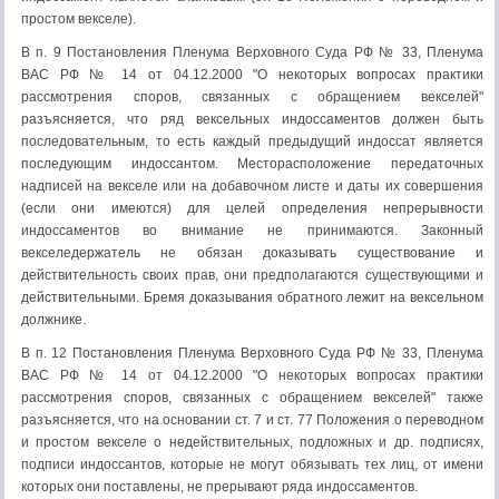
простом векселе).
В п. 9 Постановления Пленума Верховного Суда РФ № 33, Пленума
ВАС РФ № 14 от 04.12.2000 "О некоторых вопросах практики
рассмотрения споров, связанных с обращением векселей"
разъясняется, что ряд вексельных индоссаментов должен быть
последовательным, то есть каждый предыдущий индоссат является
последующим индоссантом. Месторасположение передаточных
надписей на векселе или на добавочном листе и даты их совершения
(если они имеются) для целей определения непрерывности
индоссаментов во внимание не принимаются. Законный
векселедержатель не обязан доказывать существование и
действительность своих прав, они предполагаются существующими и
действительными. Бремя доказывания обратного лежит на вексельном
должнике.
В п. 12 Постановления Пленума Верховного Суда РФ № 33, Пленума
ВАС РФ № 14 от 04.12.2000 "О некоторых вопросах практики
рассмотрения споров, связанных с обращением векселей" также
разъясняется, что на основании ст. 7 и ст. 77 Положения о переводном
и простом векселе о недействительных, подложных и др. подписях,
подписи индоссантов, которые не могут обязывать тех лиц, от имени
которых они поставлены, не прерывают ряда индоссаментов.