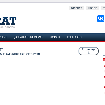
ГЛАВНАЯ
НОВОЕ
Т
РНЫЕ
ДОБАВИТЬ РЕФЕРАТ
ПОИСК
КОНТАКТЫ
ит
Страница
6
ика бухгалтерский учет аудит
П