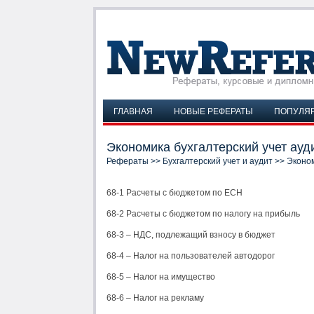
ГЛАВНАЯ
НОВЫЕ РЕФЕРАТЫ
ПОПУЛЯ
Экономика бухгалтерский учет ауд
Рефераты
>>
Бухгалтерский учет и аудит
>> Эконом
68-1 Расчеты с бюджетом по ЕСН
68-2 Расчеты с бюджетом по налогу на прибыль
68-3 – НДС, подлежащий взносу в бюджет
68-4 – Налог на пользователей автодорог
68-5 – Налог на имущество
68-6 – Налог на рекламу