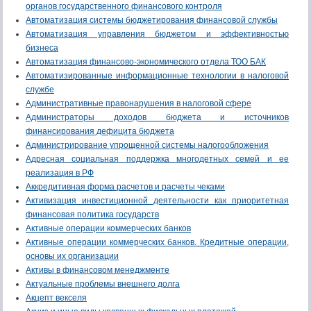
органов государственного финансового контроля
Автоматизация системы бюджетирования финансовой службы
Автоматизация управления бюджетом и эффективностью
бизнеса
Автоматизация финансово-экономического отдела ТОО БАК
Автоматизированные информационные технологии в налоговой
службе
Административные правонарушения в налоговой сфере
Администраторы доходов бюджета и источников
финансирования дефицита бюджета
Администрирование упрощенной системы налогообложения
Адресная социальная поддержка многодетных семей и ее
реализация в РФ
Аккредитивная форма расчетов и расчеты чеками
Активизация инвестиционной деятельности как приоритетная
финансовая политика государств
Активные операции коммерческих банков
Активные операции коммерческих банков. Кредитные операции,
основы их организации
Активы в финансовом менеджменте
Актуальные проблемы внешнего долга
Акцепт векселя