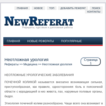
ГЛАВНАЯ
НОВОЕ
ТОП
ДОБАВИТЬ РЕФЕРАТ
ПОИСК
КОНТАКТЫ
ГЛАВНАЯ
НОВЫЕ РЕФЕРАТЫ
ПОПУЛЯРНЫЕ
ДОБАВИТЬ РЕФЕРАТ
ПОИСК
КОНТАКТЫ
Неотложная урология
Страница
1
Рефераты
>>
Медицина
>> Неотложная урология
НЕОТЛОЖНЫЕ УРОЛОГИЧЕСКИЕ ЗАБОЛЕВАНИЯ
ПОЧЕЧНОЙ КОЛИКОЙ называется внезапно возникающая сильная,
приступообразная, как правило, односторонняя боль в поясничной
области с иррадиацией в низ живота, пах, наруж­ные половые органы,
бедро.
Этиология почечной колики разнообразна. Чаще всего она возникает в