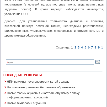
нормальным (в мочевой пузырь поступает моча, выделяемая лишь
здоровой почкой). В крови нередко наблюдается лейкоцитоз,
увеличение СОЭ.
Диагноз. Для установления топического диагноза и причи­ны,
вызвавшей приступ почечной колики, необходимы рентге­новские,
радиоизотопные, ультразвуковые, специальные инст­рументальные и
другие методы обследования.
Страница:
ПОСЛЕДНИЕ РЕФЕРАТЫ
НПИ причины неуспеваемости детей в школе
Нормативно-правовое обеспечение образования
Новые формы обучения иностранному языку в эпоху
информационных технологий
Новые технологии обучения