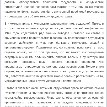
должны определяться практикой государств и юридической
литературой. Вопрос вопросов заключается в том, при каком уровне
насилия конфликт перестает быть внутренней проблемой государства
и превращается в объект международного права.
В «Комментариях к Женевским конвенциям» под редакцией Пикте, в
которых анализируются дискуссии на дипломатической конференции
1949 года, содержится ряд важных выводов. Согласно им статья 3
применена, когда правительство и повстанцы противостоят друг другу в
военных действиях с участием большого количества людей и
применением оружия. Правительство, как правило, использует в таких
случаях армию, но по той причине, что не может контролировать
ситуацию обычными полицейскими силами. Борьбы с существующим
режимом повстанцы ведут проводя военные операции, что
предполагает определенную степень организованности. Только в том
случае, когда воюющие организованы и находятся под управлением
лиц, ответственных за их действия, можно реально рассчитывать на то,
международные нормы будут уважаться и применяться.
Статья 3 является очень четким инструментом права, возможно самым
лучшим ответом на внутренние конфликты, которые политически всегда
чрезвычайно взрывоопасны. Лишь слегка обозначенное условие её
применимости дают возможность в каждом конкретном случае