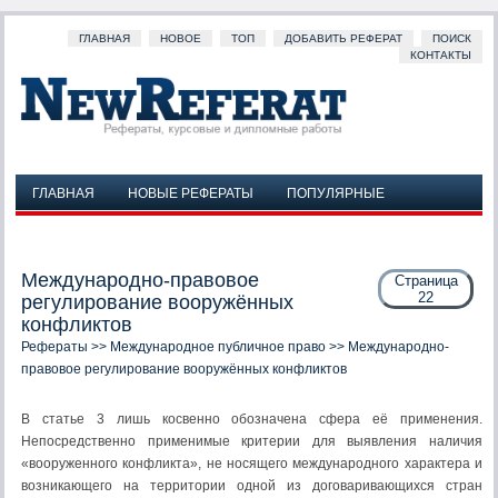
ГЛАВНАЯ
НОВОЕ
ТОП
ДОБАВИТЬ РЕФЕРАТ
ПОИСК
КОНТАКТЫ
ГЛАВНАЯ
НОВЫЕ РЕФЕРАТЫ
ПОПУЛЯРНЫЕ
ДОБАВИТЬ РЕФЕРАТ
ПОИСК
КОНТАКТЫ
Международно-правовое
Страница
22
регулирование вооружённых
конфликтов
Рефераты
>>
Международное публичное право
>> Международно-
правовое регулирование вооружённых конфликтов
В статье 3 лишь косвенно обозначена сфера её применения.
Непосредственно применимые критерии для выявления наличия
«вооруженного конфликта», не носящего международного характера и
возникающего на территории одной из договаривающихся стран