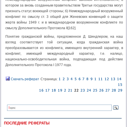
котором за вновь созданным правительством Третьи государства могут
признать статус воюющей стороны; б) Немеждународный вооруженный
конфликт по смыслу ст. 3 общей для Женевских конвенций о защите
жертв войны 1949 г. и в международном вооруженном конфликте по
смыслу Дополнительного Протокола II[162].
Понятие гражданской войны, предложенное Д. Шиндлером, на наш
взгляд соответствует той ситуации, когда гражданская война
преобразовывается из конфликта, имеющего внутренний характер, в
конфликт, имеющий международный характер, т.е. налицо,
национально-освободительная война, подпадающая под действие
Дополнительного Протокола I 1977 года.
Скачать реферат
Страница:
ПОСЛЕДНИЕ РЕФЕРАТЫ