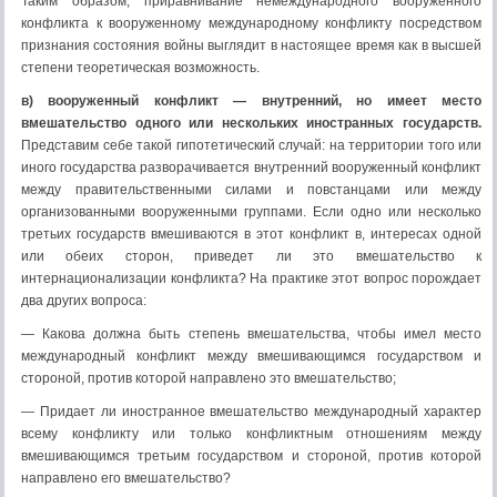
Таким образом, приравнивание немеждународного вооруженного
конфликта к вооруженному международному конфликту посредством
признания состояния войны выглядит в настоящее время как в высшей
степени теоретическая возможность.
в) вооруженный конфликт — внутренний, но имеет место
вмешательство одного или нескольких иностранных государств.
Представим себе такой гипотетический случай: на территории того или
иного государства разворачивается внутренний вооруженный конфликт
между правительственными силами и повстанцами или между
организованными вооруженными группами. Если одно или несколько
третьих государств вмешиваются в этот конфликт в, интересах одной
или обеих сторон, приведет ли это вмешательство к
интернационализации конфликта? На практике этот вопрос порождает
два других вопроса:
— Какова должна быть степень вмешательства, чтобы имел место
международный конфликт между вмешивающимся государством и
стороной, против которой направлено это вмешательство;
— Придает ли иностранное вмешательство международный характер
всему конфликту или только конфликтным отношениям между
вмешивающимся третьим государством и стороной, против которой
направлено его вмешательство?