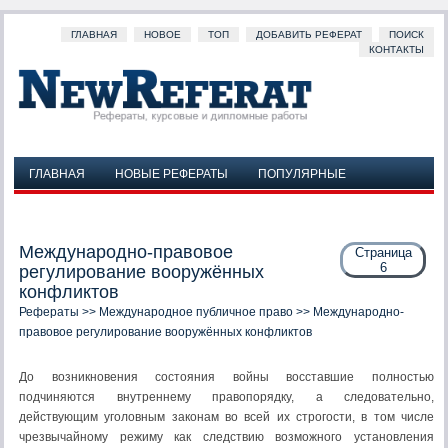
ГЛАВНАЯ
НОВОЕ
ТОП
ДОБАВИТЬ РЕФЕРАТ
ПОИСК
КОНТАКТЫ
ГЛАВНАЯ
НОВЫЕ РЕФЕРАТЫ
ПОПУЛЯРНЫЕ
ДОБАВИТЬ РЕФЕРАТ
ПОИСК
КОНТАКТЫ
Международно-правовое
Страница
6
регулирование вооружённых
конфликтов
Рефераты
>>
Международное публичное право
>> Международно-
правовое регулирование вооружённых конфликтов
До возникновения состояния войны восставшие полностью
подчиняются внутреннему правопорядку, а следовательно,
действующим уголовным законам во всей их строгости, в том числе
чрезвычайному режиму как следствию возможного установления