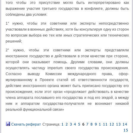
того чтобы это присутствие могло быть интерпретировано как
выражение участия третьего государства в конфликте, должны быть
соблюдены два условия:
1° нужно, чтобы эти советники или эксперты непосредственно
участвовали в военных действиях, хотя бы консультируя одну из сторон
по вопросам выбора ею тех или иных стратегических или технических
решений;
2° нужно, чтобы эти советники или эксперты представляли
иностранное государство и действовали в этом качестве при стороне,
которой они оказывают помощь. Другими словами, они должны
осуществлять частицу imperium своего государства происхождения.
Согласно выводу Комиссии международного права, сфор­
мулированному в Проекте статей об ответственности государств,
действие иностранного органа может быть приписано государству его
происхождения, если этот орган «продолжает действовать в качестве
члена аппарата пославшего его государства и под его эгидой, а между
ним и аппаратом государства-получателя не возникает никакой
реальной функциональной связи»
Скачать реферат
Страница: