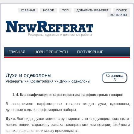
ГЛАВНАЯ
НОВОЕ
ТОП
ДОБАВИТЬ РЕФЕРАТ
ПОИСК
КОНТАКТЫ
ГЛАВНАЯ
НОВЫЕ РЕФЕРАТЫ
ПОПУЛЯРНЫЕ
ДОБАВИТЬ РЕФЕРАТ
ПОИСК
КОНТАКТЫ
Духи и одеколоны
Страница
6
Рефераты
>>
Косметология
>> Духи и одеколоны
1. 4. Классификация и характеристика парфюмерных товаров
В ассортимент парфюмерных товаров входят духи, одеколо­ны,
душистые воды и парфюмерные наборы.
Духи.
Все виды духов можно сгруппировать по следующим признакам:
консистенции, характеру запаха, содержанию ком­позиции, стойкости
запаха, назначению и месту производства.