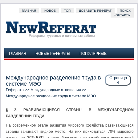
ГЛАВНАЯ
НОВОЕ
ТОП
ДОБАВИТЬ РЕФЕРАТ
ПОИСК
КОНТАКТЫ
ГЛАВНАЯ
НОВЫЕ РЕФЕРАТЫ
ПОПУЛЯРНЫЕ
ДОБАВИТЬ РЕФЕРАТ
ПОИСК
КОНТАКТЫ
Международное разделение труда в
Страница
4
системе МЭО
Рефераты
>>
Международные отношения
>>
Международное разделение труда в системе МЭО
§
2. РАЗВИВАЮЩИЕСЯ СТРАНЫ В МЕЖДУНАРОДНОМ
РАЗДЕЛЕНИИ ТРУДА
На современном этапе развития мирового хозяйства развивающиеся
страны занимают видное место. На них приходиться 70% мирового
населения, 20% ВВП , а также большая доля зарубежных инвеситиций