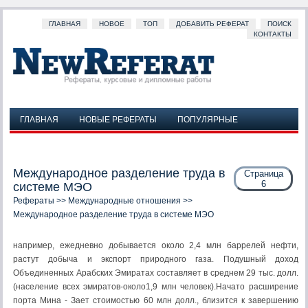
ГЛАВНАЯ
НОВОЕ
ТОП
ДОБАВИТЬ РЕФЕРАТ
ПОИСК
КОНТАКТЫ
ГЛАВНАЯ
НОВЫЕ РЕФЕРАТЫ
ПОПУЛЯРНЫЕ
ДОБАВИТЬ РЕФЕРАТ
ПОИСК
КОНТАКТЫ
Международное разделение труда в
Страница
6
системе МЭО
Рефераты
>>
Международные отношения
>>
Международное разделение труда в системе МЭО
например, ежедневно добывается около 2,4 млн баррелей нефти,
растут добыча и экспорт природного газа. Подушный доход
Объединенных Арабских Эмиратах составляет в среднем 29 тыс. долл.
(население всех эмиратов-около1,9 млн человек).Начато расширение
порта Мина - Зает стоимостью 60 млн долл., близится к завершению