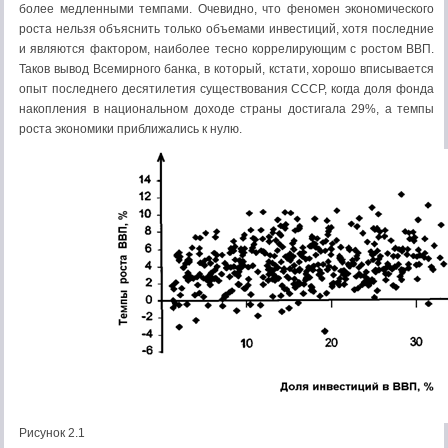
более медленными темпами. Очевидно, что феномен экономического
роста нельзя объяснить только объемами инвестиций, хотя последние
и являются фактором, наиболее тесно коррелирующим с ростом ВВП.
Таков вывод Всемирного банка, в который, кстати, хорошо вписывается
опыт последнего десятилетия существования СССР, когда доля фонда
накопления в национальном доходе страны достигала 29%, а темпы
роста экономики приближались к нулю.
Рисунок 2.1