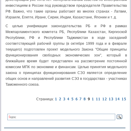
инвестициям в России под руководством председателя Правительства
РФ. Важно, что такие органы работают во многих странах - Латвии,
Израиле, Египте, Иране, Сирии, Индии, Казахстане, Японии и т. д.
С целью унификации законодательства РБ и РФ в рамках
Межпарламентского комитета РБ, Республики Казахстан, Киргизской
Республики, РФ и Республики Таджикистан в ходе заседаний
соответствующей рабочей группы (в октябре 1999 года и в феврале
текущего) подготовлен проект модельного Закона "Общие принципы
функционирования свободных экономических зон", который в
ближайшее время будет представлен на рассмотрение постоянной
комиссии МПК по экономике и финансам. Целью принятия модельного
закона о принципах функционирования СЭЗ является определение
общих основ и направлений развития СЭЗ в государствах - участниках
Таможенного союза.
Страница: