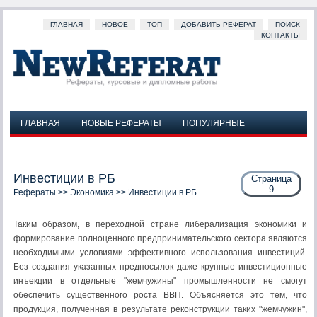
ГЛАВНАЯ
НОВОЕ
ТОП
ДОБАВИТЬ РЕФЕРАТ
ПОИСК
КОНТАКТЫ
ГЛАВНАЯ
НОВЫЕ РЕФЕРАТЫ
ПОПУЛЯРНЫЕ
ДОБАВИТЬ РЕФЕРАТ
ПОИСК
КОНТАКТЫ
Инвестиции в РБ
Страница
9
Рефераты
>>
Экономика
>> Инвестиции в РБ
Таким образом, в переходной стране либерализация экономики и
формирование полноценного предпринимательского сектора являются
необходимыми условиями эффективного использования инвестиций.
Без создания указанных предпосылок даже крупные инвестиционные
инъекции в отдельные "жемчужины" промышленности не смогут
обеспечить существенного роста ВВП. Объясняется это тем, что
продукция, полученная в результате реконструкции таких "жемчужин",