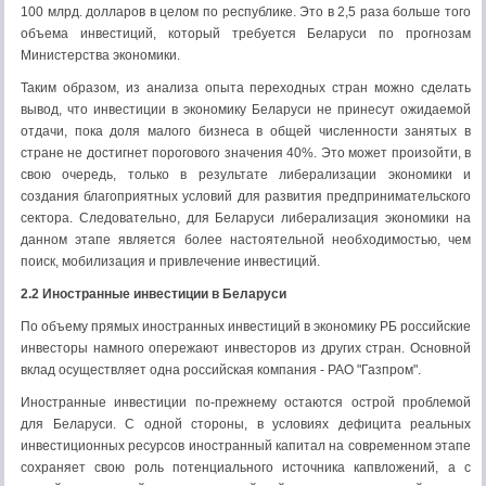
100 млрд. долларов в целом по республике. Это в 2,5 раза больше того
объема инвестиций, который требуется Беларуси по прогнозам
Министерства экономики.
Таким образом, из анализа опыта переходных стран можно сделать
вывод, что инвестиции в экономику Беларуси не принесут ожидаемой
отдачи, пока доля малого бизнеса в общей численности занятых в
стране не достигнет порогового значения 40%. Это может произойти, в
свою очередь, только в результате либерализации экономики и
создания благоприятных условий для развития предпринимательского
сектора. Следовательно, для Беларуси либерализация экономики на
данном этапе является более настоятельной необходимостью, чем
поиск, мобилизация и привлечение инвестиций.
2.2 Иностранные инвестиции в Беларуси
По объему прямых иностранных инвестиций в экономику РБ российские
инвесторы намного опережают инвесторов из других стран. Основной
вклад осуществляет одна российская компания - РАО "Газпром".
Иностранные инвестиции по-прежнему остаются острой проблемой
для Беларуси. С одной стороны, в условиях дефицита реальных
инвестиционных ресурсов иностранный капитал на современном этапе
сохраняет свою роль потенциального источника капвложений, а с