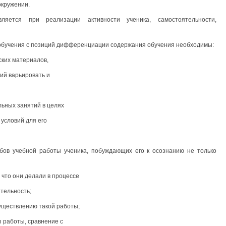
окружении.
ляется при реализации активности ученика, самостоятельности,
обучения с позиций дифференциации содержания обучения необходимы:
ских материалов,
ий варьировать и
ьных занятий в целях
 условий для его
обов учебной работы ученика, побуждающих его к осознанию не только
 что они делали в процессе
ятельность;
существлению такой работы;
 работы, сравнение с