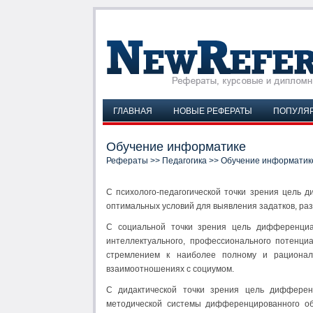
ГЛАВНАЯ
НОВЫЕ РЕФЕРАТЫ
ПОПУЛЯ
Обучение информатике
Рефераты
>>
Педагогика
>> Обучение информатик
С психолого-педагогической точки зрения цель 
оптимальных условий для выявления задатков, раз
С социальной точки зрения цель дифференциа
интеллектуального, профессионального потенци
стремлением к наиболее полному и рационал
взаимоотношениях с социумом.
С дидактической точки зрения цель диффере
методической системы дифференцированного об