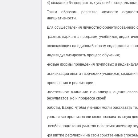
4) создание благоприятных условий в социальном 
Таким образом, развитие личности осуществ
инициативности.
Для осуществления личностно-ориентированного 
-разные варианты программ, учебников, дидактиче
позволяющих на едином базовом содержании знан
индивидуализировать процесс обучения;
-новые формы проведения групповых и индивидуал
активизации опыта творческих учащихся, создания
проявления и реализации;
-постоянное внимание к анализу и оценке спос
результатов, но и процесса своей
работы. Важно, чтобы ученики могли рассказать то,
урока и как организовали свою познавательную де
-особая подготовка учителя к систематическому о
-развитие рефлексии на свои собственные способы