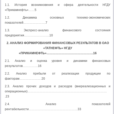
1.1. История возникновения и сфера деятельности НГДУ
«Прикамнефть»……5
1.2. Динамика основных технико-экономических
показателей………………….7
1.3. Экспресс-анализ финансового состояния
предприятия…………………….10
2. АНАЛИЗ ФОРМИРОВАНИЯ ФИНАНСОВЫХ РЕЗУЛЬТАТОВ В ОАО
«ТАТНЕФТЬ» НГДУ
«ПРИКАМНЕФТЬ»……………………………………….16
2.1. Анализ и оценка уровня и динамики финансовых
результатов……………16
2.2. Анализ прибыли от реализации продукции по
факторам………………… 20
2.3. Анализ прочих доходов и расходов (внереализационных и
операционных)……………………………………………………………………
.23
2.4. Анализ показателей
рентабельности…………………………………………33