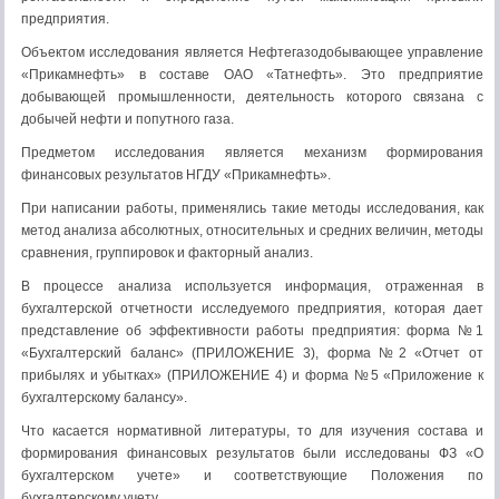
предприятия.
Объектом исследования является Нефтегазодобывающее управление
«Прикамнефть» в составе ОАО «Татнефть». Это предприятие
добывающей промышленности, деятельность которого связана с
добычей нефти и попутного газа.
Предметом исследования является механизм формирования
финансовых результатов НГДУ «Прикамнефть».
При написании работы, применялись такие методы исследования, как
метод анализа абсолютных, относительных и средних величин, методы
сравнения, группировок и факторный анализ.
В процессе анализа используется информация, отраженная в
бухгалтерской отчетности исследуемого предприятия, которая дает
представление об эффективности работы предприятия: форма №1
«Бухгалтерский баланс» (ПРИЛОЖЕНИЕ 3), форма №2 «Отчет от
прибылях и убытках» (ПРИЛОЖЕНИЕ 4) и форма №5 «Приложение к
бухгалтерскому балансу».
Что касается нормативной литературы, то для изучения состава и
формирования финансовых результатов были исследованы ФЗ «О
бухгалтерском учете» и соответствующие Положения по
бухгалтерскому учету.