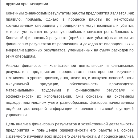
другими организациями.
Конечным финансовым результатом работы предприятия является, как
правило, прибыль. Однако в процессе работы по некоторым
хозяйственным операциям у предприятия могут возникать и убытки,
которые уменьшают полученную прибыль и снижают рентабельность.
Конечный финансовый результат (прибыль или убыток) слагается из
финансовых результатов от реализации и доходов от операционных и
внереализационных результатов, уменьшенных на сумму расходов по
этим операциям.
Анализ финансово – хозяйственной деятельности и финансовых
результатов предприятия предполагает всестороннее изучение
технического уровня производства, качества, и конкурентоспособности
выпускаемой продукции, обеспеченности производства
материальными, трудовыми и финансовыми ресурсами и
эффективности их использования. Они основаны на системном
подходе, комплексном учёте разнообразных факторов, качественном
подборе достоверной информации и являются важной функцией
управления.
Цель анализа финансовых результатов и хозяйственной деятельности
предприятия – повышение эффективности его работы на основе
системного изучения всех видов его деятельности. В процессе анализа