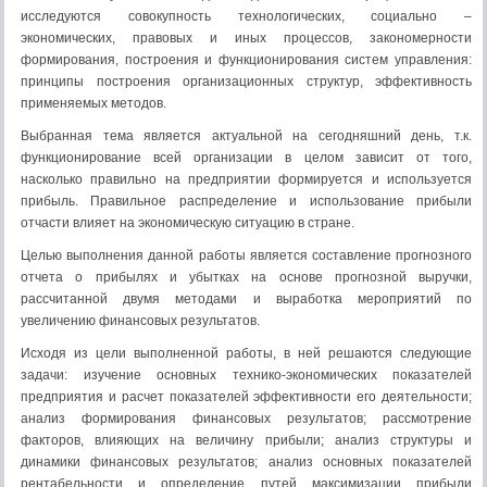
исследуются совокупность технологических, социально –
экономических, правовых и иных процессов, закономерности
формирования, построения и функционирования систем управления:
принципы построения организационных структур, эффективность
применяемых методов.
Выбранная тема является актуальной на сегодняшний день, т.к.
функционирование всей организации в целом зависит от того,
насколько правильно на предприятии формируется и используется
прибыль. Правильное распределение и использование прибыли
отчасти влияет на экономическую ситуацию в стране.
Целью выполнения данной работы является составление прогнозного
отчета о прибылях и убытках на основе прогнозной выручки,
рассчитанной двумя методами и выработка мероприятий по
увеличению финансовых результатов.
Исходя из цели выполненной работы, в ней решаются следующие
задачи: изучение основных технико-экономических показателей
предприятия и расчет показателей эффективности его деятельности;
анализ формирования финансовых результатов; рассмотрение
факторов, влияющих на величину прибыли; анализ структуры и
динамики финансовых результатов; анализ основных показателей
рентабельности и определение путей максимизации прибыли