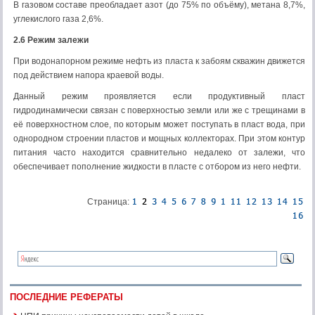
В газовом составе преобладает азот (до 75% по объёму), метана 8,7%,
углекислого газа 2,6%.
2.6 Режим залежи
При водонапорном режиме нефть из пласта к забоям скважин движется
под действием напора краевой воды.
Данный режим проявляется если продуктивный пласт
гидродинамически связан с поверхностью земли или же с трещинами в
её поверхностном слое, по которым может поступать в пласт вода, при
однородном строении пластов и мощных коллекторах. При этом контур
питания часто находится сравнительно недалеко от залежи, что
обеспечивает пополнение жидкости в пласте с отбором из него нефти.
Страница:
ПОСЛЕДНИЕ РЕФЕРАТЫ