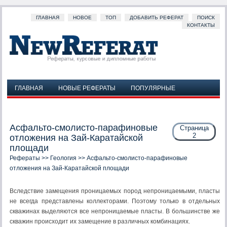
ГЛАВНАЯ
НОВОЕ
ТОП
ДОБАВИТЬ РЕФЕРАТ
ПОИСК
КОНТАКТЫ
ГЛАВНАЯ
НОВЫЕ РЕФЕРАТЫ
ПОПУЛЯРНЫЕ
ДОБАВИТЬ РЕФЕРАТ
ПОИСК
КОНТАКТЫ
Асфальто-смолисто-парафиновые
Страница
2
отложения на Зай-Каратайской
площади
Рефераты
>>
Геология
>> Асфальто-смолисто-парафиновые
отложения на Зай-Каратайской площади
Вследствие замещения проницаемых пород непроницаемыми, пласты
не всегда представлены коллекторами. Поэтому только в отдельных
скважинах выделяются все непроницаемые пласты. В большинстве же
скважин происходит их замещение в различных комбинациях.