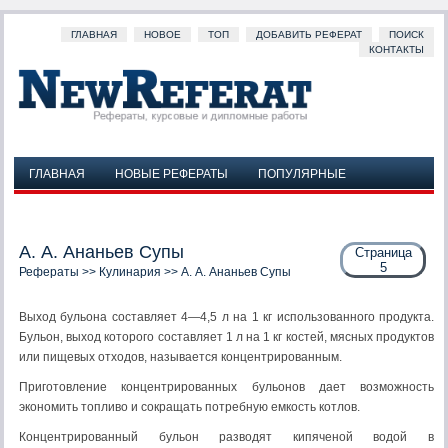
ГЛАВНАЯ
НОВОЕ
ТОП
ДОБАВИТЬ РЕФЕРАТ
ПОИСК
КОНТАКТЫ
ГЛАВНАЯ
НОВЫЕ РЕФЕРАТЫ
ПОПУЛЯРНЫЕ
ДОБАВИТЬ РЕФЕРАТ
ПОИСК
КОНТАКТЫ
А. А. Ананьев Супы
Страница
5
Рефераты
>>
Кулинария
>> А. А. Ананьев Супы
Выход бульона составляет 4—4,5 л на 1 кг использованного продукта.
Бульон, выход которого составляет 1 л на 1 кг костей, мясных продуктов
или пищевых отходов, называется концентрированным.
Приготовление концентрированных бульонов дает возможность
экономить топливо и сокращать потребную емкость котлов.
Концентрированный бульон разводят кипяченой водой в