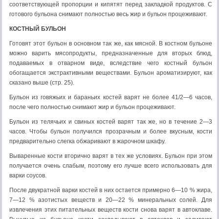
соответствующей пропорции и кипятят перед закладкой продуктов. С
готового бульона снимают полностью весь жир и бульон процеживают.
КОСТНЫЙ БУЛЬОН
Готовят этот бульон в основном так же, как мясной. В костном бульоне
можно варить мясопродукты, предназначенные для вторых блюд,
подаваемых в отварном виде, вследствие чего костный бульон
обогащается экстрактивными веществами. Бульон ароматизируют, как
сказано выше (стр. 25).
Бульон из говяжьих и бараньих костей варят не более 41/2—6 часов,
после чего полностью снимают жир и бульон процеживают.
Бульон из телячьих и свиных костей варят так же, но в течение 2—3
часов. Чтобы бульон получился прозрачным и более вкусным, кости
предварительно слегка обжаривают в жарочном шкафу.
Вываренные кости вторично варят в тех же условиях. Бульон при этом
получается очень слабым, поэтому его лучше всего использовать для
варки соусов.
После двукратной варки костей в них остается примерно 6—10 % жира,
7—12 % азотистых веществ и 20—22 % минеральных солей. Для
извлечения этих питательных веществ кости снова варят в автоклаве.