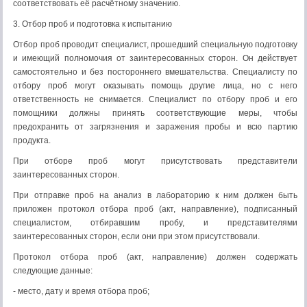
соответствовать её расчётному значению.
3. Отбор проб и подготовка к испытанию
Отбор проб проводит специалист, прошедший специальную подготовку
и имеющий полномочия от заинтересованных сторон. Он действует
самостоятельно и без постороннего вмешательства. Специалисту по
отбору проб могут оказывать помощь другие лица, но с него
ответственность не снимается. Специалист по отбору проб и его
помощники должны принять соответствующие меры, чтобы
предохранить от загрязнения и заражения пробы и всю партию
продукта.
При отборе проб могут присутствовать представители
заинтересованных сторон.
При отправке проб на анализ в лабораторию к ним должен быть
приложен протокол отбора проб (акт, направление), подписанный
специалистом, отбиравшим пробу, и представителями
заинтересованных сторон, если они при этом присутствовали.
Протокол отбора проб (акт, направление) должен содержать
следующие данные:
- место, дату и время отбора проб;