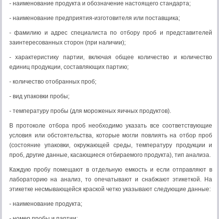
- наименование продукта и обозначение настоящего стандарта;
- наименование предприятия-изготовителя или поставщика;
- фамилию и адрес специалиста по отбору проб и представителей
заинтересованных сторон (при наличии);
- характеристику партии, включая общее количество и количество
единиц продукции, составляющих партию;
- количество отобранных проб;
- вид упаковки пробы;
- температуру пробы (для мороженых яичных продуктов).
В протоколе отбора проб необходимо указать все соответствующие
условия или обстоятельства, которые могли повлиять на отбор проб
(состояние упаковки, окружающей среды, температуру продукции и
проб, другие данные, касающиеся отбираемого продукта), тип анализа.
Каждую пробу помещают в отдельную емкость и если отправляют в
лабораторию на анализ, то опечатывают и снабжают этикеткой. На
этикетке несмывающейся краской четко указывают следующие данные:
- наименование продукта;
- номер пробы и партии;