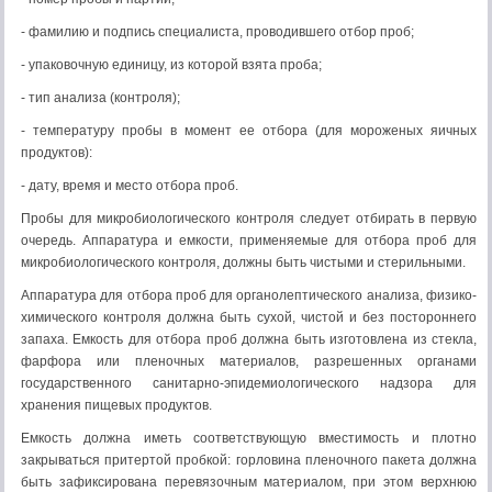
- фамилию и подпись специалиста, проводившего отбор проб;
- упаковочную единицу, из которой взята проба;
- тип анализа (контроля);
- температуру пробы в момент ее отбора (для мороженых яичных
продуктов):
- дату, время и место отбора проб.
Пробы для микробиологического контроля следует отбирать в первую
очередь. Аппаратура и емкости, применяемые для отбора проб для
микробиологического контроля, должны быть чистыми и стерильными.
Аппаратура для отбора проб для органолептического анализа, физико-
химического контроля должна быть сухой, чистой и без постороннего
запаха. Емкость для отбора проб должна быть изготовлена из стекла,
фарфора или пленочных материалов, разрешенных органами
государственного санитарно-эпидемиологического надзора для
хранения пищевых продуктов.
Емкость должна иметь соответствующую вместимость и плотно
закрываться притертой пробкой: горловина пленочного пакета должна
быть зафиксирована перевязочным материалом, при этом верхнюю