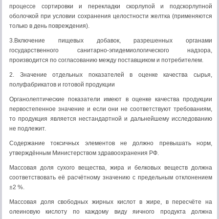
процессе сортировки и перекладки скорлупой и подскорлупной
оболочкой при условии сохранения целостности желтка (применяются
только в день повреждения).
3.Включение пищевых добавок, разрешенных органами
государственного санитарно-эпидемиологического надзора,
производится по согласованию между поставщиком и потребителем.
2. Значение отдельных показателей в оценке качества сырья,
полуфабрикатов и готовой продукции
Органолептические показатели имеют в оценке качества продукции
первостепенное значение и если они не соответствуют требованиям,
то продукция является нестандартной и дальнейшему исследованию
не подлежит.
Содержание токсичных элементов не должно превышать норм,
утверждённым Министерством здравоохранения РФ.
Массовая доля сухого вещества, жира и белковых веществ должна
соответствовать её расчётному значению с предельным отклонением
±2 %.
Массовая доля свободных жирных кислот в жире, в пересчёте на
олеиновую кислоту по каждому виду яичного продукта должна