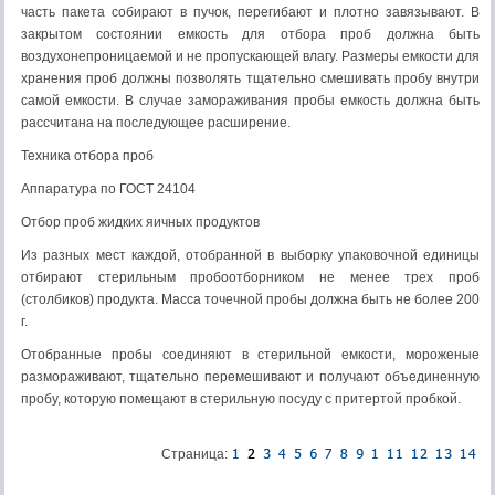
часть пакета собирают в пучок, перегибают и плотно завязывают. В
закрытом состоянии емкость для отбора проб должна быть
воздухонепроницаемой и не пропускающей влагу. Размеры емкости для
хранения проб должны позволять тщательно смешивать пробу внутри
самой емкости. В случае замораживания пробы емкость должна быть
рассчитана на последующее расширение.
Техника отбора проб
Аппаратура по ГОСТ 24104
Отбор проб жидких яичных продуктов
Из разных мест каждой, отобранной в выборку упаковочной единицы
отбирают стерильным пробоотборником не менее трех проб
(столбиков) продукта. Масса точечной пробы должна быть не более 200
г.
Отобранные пробы соединяют в стерильной емкости, мороженые
размораживают, тщательно перемешивают и получают объединенную
пробу, которую помещают в стерильную посуду с притертой пробкой.
Страница: