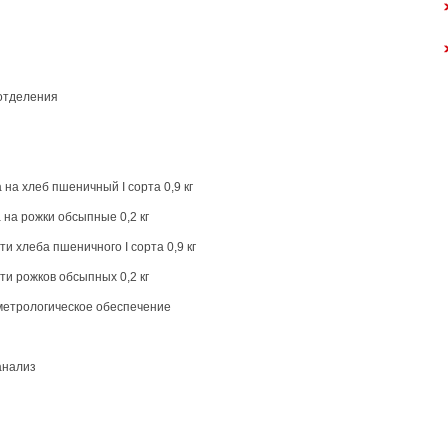
 отделения
на хлеб пшеничный I сорта 0,9 кг
 на рожки обсыпные 0,2 кг
и хлеба пшеничного I сорта 0,9 кг
ти рожков обсыпных 0,2 кг
 метрологическое обеспечение
анализ