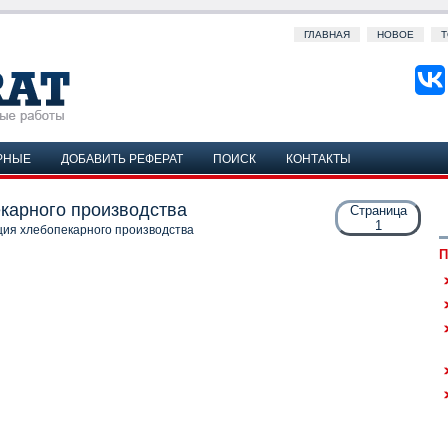
ГЛАВНАЯ
НОВОЕ
Т
РНЫЕ
ДОБАВИТЬ РЕФЕРАТ
ПОИСК
КОНТАКТЫ
екарного производства
Страница
1
ция хлебопекарного производства
П