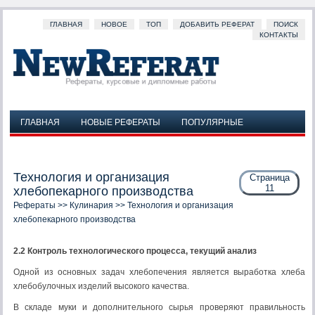
ГЛАВНАЯ
НОВОЕ
ТОП
ДОБАВИТЬ РЕФЕРАТ
ПОИСК
КОНТАКТЫ
ГЛАВНАЯ
НОВЫЕ РЕФЕРАТЫ
ПОПУЛЯРНЫЕ
ДОБАВИТЬ РЕФЕРАТ
ПОИСК
КОНТАКТЫ
Технология и организация
Страница
11
хлебопекарного производства
Рефераты
>>
Кулинария
>> Технология и организация
хлебопекарного производства
2.2 Контроль технологического процесса, текущий анализ
Одной из основных задач хлебопечения является выработка хлеба
хлебобулочных изделий высокого качества.
В складе муки и дополнительного сырья проверяют правильность