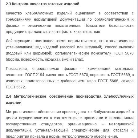
2.3 Контроль качества готовых изделий
Качество хлебобулочных изделий оценивают в соответствии с
требованиями нормативной документации по органолептическим и
физико – химическими показателями. Показатели безопасности
продукции отражаются в сертификатах соответствия.
Действующие в настоящее время нормы качества на готовые изделия
устанавливают: вид изделий (весовой или штучный), способ выпечки
(подовый или формовой), органолептические показатели ГОСТ 5670
(форма, поверхность, окраска), вкус и запах.
Показатели, определяемые физико – химическими методами:
влажность ГОСТ 2194, кислотность ГОСТ 5670, пористость ГОСТ 5669, в
изделиях, приготовленных с добавлением жира ГОСТ 5668, сахара
ГОСТ 5672.
2.4 Метрологическое обеспечение производства хлебобулочных
изделий
Метрологическое обеспечение производства хлебобулочных изделий в
целом осуществляется в соответствии с правилами и положениями
государственных стандартов, организационно – методической
документации, устанавливающей специфические для отрасли и
предприятия привала и нормы метрологического обеспечения.