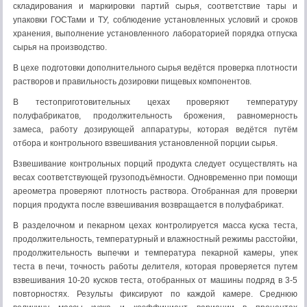
складирования и маркировки партий сырья, соответствие тары и
упаковки ГОСТами и ТУ, соблюдение установленных условий и сроков
хранения, выполнение установленного лабораторией порядка отпуска
сырья на производство.
В цехе подготовки дополнительного сырья ведётся проверка плотности
растворов и правильность дозировки пищевых компонентов.
В тестоприготовительных цехах проверяют температуру
полуфабрикатов, продолжительность брожения, равномерность
замеса, работу дозирующей аппаратуры, которая ведётся путём
отбора и контрольного взвешивания установленной порции сырья.
Взвешивание контрольных порций продукта следует осуществлять на
весах соответствующей грузоподъёмности. Одновременно при помощи
ареометра проверяют плотность раствора. Отобранная для проверки
порция продукта после взвешивания возвращается в полуфабрикат.
В разделочном и пекарном цехах контролируется масса куска теста,
продолжительность, температурный и влажностный режимы расстойки,
продолжительность выпечки и температура пекарной камеры, упек
теста в печи, точность работы делителя, которая проверяется путем
взвешивания 10-20 кусков теста, отобранных от машины подряд в 3-5
повторностях. Результы фиксируют по каждой камере. Среднюю