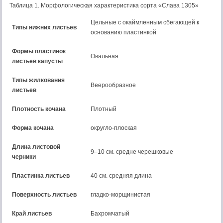
Таблица 1. Морфологическая характеристика сорта «Слава 1305»
Цельные с окаймленным сбегающей к
Типы нижних листьев
основанию пластинкой
Формы пластинок
Овальная
листьев капусты
Типы жилкования
Веерообразное
листьев
Плотность кочана
Плотный
Форма кочана
округло-плоская
Длина листовой
9–10 см. средне черешковые
черники
Пластинка листьев
40 см. средняя длина
Поверхность листьев
гладко-морщинистая
Край листьев
Бахромчатый