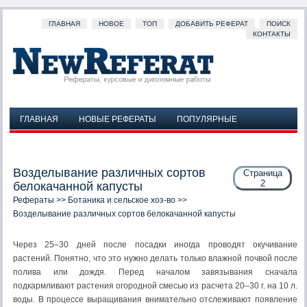
ГЛАВНАЯ
НОВОЕ
ТОП
ДОБАВИТЬ РЕФЕРАТ
ПОИСК
КОНТАКТЫ
ГЛАВНАЯ
НОВЫЕ РЕФЕРАТЫ
ПОПУЛЯРНЫЕ
ДОБАВИТЬ РЕФЕРАТ
ПОИСК
КОНТАКТЫ
Возделывание различных сортов
Страница
2
белокачанной капусты
Рефераты
>>
Ботаника и сельское хоз-во
>>
Возделывание различных сортов белокачанной капусты
Через 25–30 дней после посадки иногда проводят окучивание
растений. Понятно, что это нужно делать только влажной почвой после
полива или дождя. Перед началом завязывания сначала
подкармливают растения огородной смесью из расчета 20–30 г. на 10 л.
воды. В процессе выращивания внимательно отслеживают появление