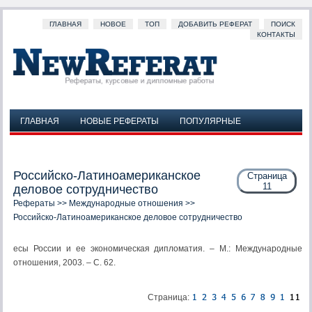
ГЛАВНАЯ
НОВОЕ
ТОП
ДОБАВИТЬ РЕФЕРАТ
ПОИСК
КОНТАКТЫ
ГЛАВНАЯ
НОВЫЕ РЕФЕРАТЫ
ПОПУЛЯРНЫЕ
ДОБАВИТЬ РЕФЕРАТ
ПОИСК
КОНТАКТЫ
Российско-Латиноамериканское
Страница
11
деловое сотрудничество
Рефераты
>>
Международные отношения
>>
Российско-Латиноамериканское деловое сотрудничество
есы России и ее экономическая дипломатия. – М.: Международные
отношения, 2003. – С. 62.
Страница: