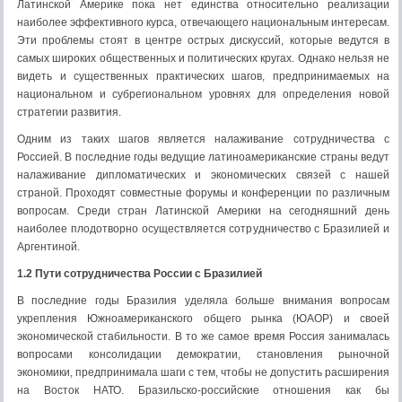
Латинской Америке пока нет единства относительно реализации
наиболее эффективного курса, отвечающего национальным интересам.
Эти проблемы стоят в центре острых дискуссий, которые ведутся в
самых широких общественных и политических кругах. Однако нельзя не
видеть и существенных практических шагов, предпринимаемых на
национальном и субрегиональном уровнях для определения новой
стратегии развития.
Одним из таких шагов является налаживание сотрудничества с
Россией. В последние годы ведущие латиноамериканские страны ведут
налаживание дипломатических и экономических связей с нашей
страной. Проходят совместные форумы и конференции по различным
вопросам. Среди стран Латинской Америки на сегодняшний день
наиболее плодотворно осуществляется сотрудничество с Бразилией и
Аргентиной.
1.2 Пути сотрудничества России с Бразилией
В последние годы Бразилия уделяла больше внимания вопросам
укрепления Южноамериканского общего рынка (ЮАОР) и своей
экономической стабильности. В то же самое время Россия занималась
вопросами консолидации демократии, становления рыночной
экономики, предпринимала шаги с тем, чтобы не допустить расширения
на Восток НАТО. Бразильско-российские отношения как бы