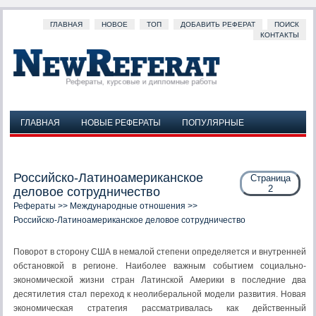
ГЛАВНАЯ
НОВОЕ
ТОП
ДОБАВИТЬ РЕФЕРАТ
ПОИСК
КОНТАКТЫ
ГЛАВНАЯ
НОВЫЕ РЕФЕРАТЫ
ПОПУЛЯРНЫЕ
ДОБАВИТЬ РЕФЕРАТ
ПОИСК
КОНТАКТЫ
Российско-Латиноамериканское
Страница
2
деловое сотрудничество
Рефераты
>>
Международные отношения
>>
Российско-Латиноамериканское деловое сотрудничество
Поворот в сторону США в немалой степени определяется и внутренней
обстановкой в регионе. Наиболее важным событием социально-
экономической жизни стран Латинской Америки в последние два
десятилетия стал переход к неолиберальной модели развития. Новая
экономическая стратегия рассматривалась как действенный