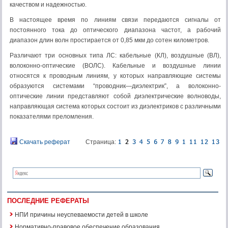
качеством и надежностью.
В настоящее время по линиям связи передаются сигналы от
постоянного тока до оптического диапазона частот, а рабочий
диапазон длин волн простирается от 0,85 мкм до сотен километров.
Различают три основных типа ЛС: кабельные (КЛ), воздушные (ВЛ),
волоконно-оптические (ВОЛС). Кабельные и воздушные линии
относятся к проводным линиям, у которых направляющие системы
образуются системами “проводник—диэлектрик”, а волоконно-
оптические линии представляют собой диэлектрические волноводы,
направляющая система которых состоит из диэлектриков с различными
показателями преломления.
Скачать реферат
Страница:
ПОСЛЕДНИЕ РЕФЕРАТЫ
НПИ причины неуспеваемости детей в школе
Нормативно-правовое обеспечение образования