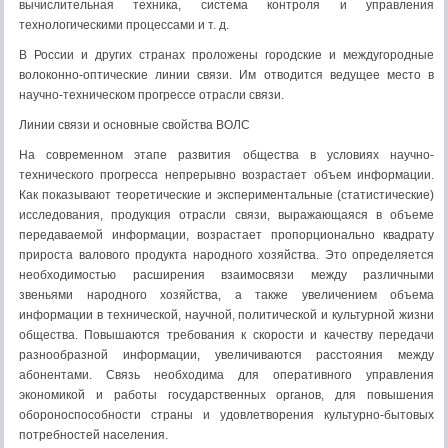
вычислительная техника, система контроля и управления
технологическими процессами и т. д.
В России и других странах проложены городские и междугородные
волоконно-оптические линии связи. Им отводится ведущее место в
научно-техническом прогрессе отрасли связи.
Линии связи и основные свойства ВОЛС
На современном этапе развития общества в условиях научно-
технического прогресса непрерывно возрастает объем информации.
Как показывают теоретические и экспериментальные (статистические)
исследования, продукция отрасли связи, выражающаяся в объеме
передаваемой информации, возрастает пропорционально квадрату
прироста валового продукта народного хозяйства. Это определяется
необходимостью расширения взаимосвязи между различными
звеньями народного хозяйства, а также увеличением объема
информации в технической, научной, политической и культурной жизни
общества. Повышаются требования к скорости и качеству передачи
разнообразной информации, увеличиваются расстояния между
абонентами. Связь необходима для оперативного управления
экономикой и работы государственных органов, для повышения
обороноспособности страны и удовлетворения культурно-бытовых
потребностей населения.