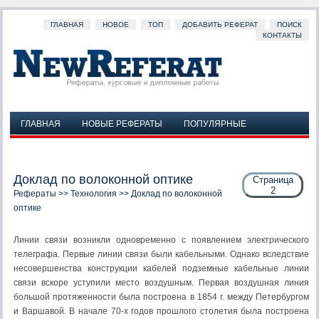
ГЛАВНАЯ
НОВОЕ
ТОП
ДОБАВИТЬ РЕФЕРАТ
ПОИСК
КОНТАКТЫ
ГЛАВНАЯ
НОВЫЕ РЕФЕРАТЫ
ПОПУЛЯРНЫЕ
ДОБАВИТЬ РЕФЕРАТ
ПОИСК
КОНТАКТЫ
Доклад по волоконной оптике
Страница
2
Рефераты
>>
Технология
>> Доклад по волоконной
оптике
Линии связи возникли одновременно с появлением электрического
телеграфа. Первые линии связи были кабельными. Однако вследствие
несовершенства конструкции кабелей подземные кабельные линии
связи вскоре уступили место воздушным. Первая воздушная линия
большой протяженности была построена в 1854 г. между Петербургом
и Варшавой. В начале 70-х годов прошлого столетия была построена