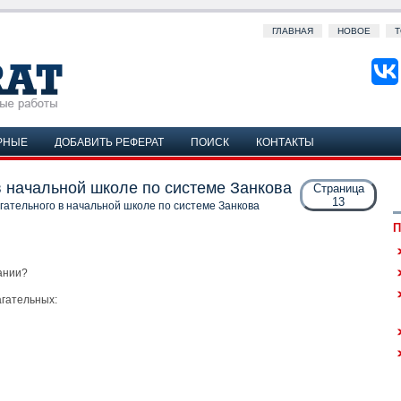
ГЛАВНАЯ
НОВОЕ
Т
РНЫЕ
ДОБАВИТЬ РЕФЕРАТ
ПОИСК
КОНТАКТЫ
в начальной школе по системе Занкова
Страница
13
ательного в начальной школе по системе Занкова
П
ании?
гательных: