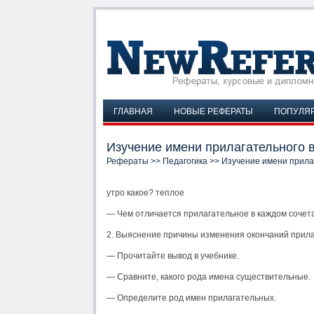
ГЛАВНАЯ
НОВЫЕ РЕФЕРАТЫ
ПОПУЛЯ
Изучение имени прилагательного 
Рефераты
>>
Педагогика
>> Изучение имени прилаг
утро какое? теплое
— Чем отличается прилагательное в каждом сочет
2. Выяснение причины изменения окончаний прила
— Прочитайте вывод в учебнике.
— Сравните, какого рода имена существительные.
— Определите род имен прилагательных.