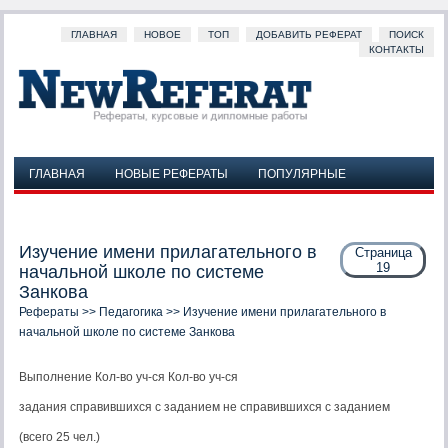
ГЛАВНАЯ
НОВОЕ
ТОП
ДОБАВИТЬ РЕФЕРАТ
ПОИСК
КОНТАКТЫ
ГЛАВНАЯ
НОВЫЕ РЕФЕРАТЫ
ПОПУЛЯРНЫЕ
ДОБАВИТЬ РЕФЕРАТ
ПОИСК
КОНТАКТЫ
Изучение имени прилагательного в
Страница
19
начальной школе по системе
Занкова
Рефераты
>>
Педагогика
>> Изучение имени прилагательного в
начальной школе по системе Занкова
Выполнение Кол-во уч-ся Кол-во уч-ся
задания справившихся с заданием не справившихся с заданием
(всего 25 чел.)