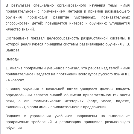
В результате специально организованного изучения темы «Имя
прилагательное» с применением методов и приёмов развивающего
обучения происходит развитие умственных, познавательных
способностей детей; повышается интерес к обучению; улучшается
качество знаний.
Эксперимент показал целесообразность разработанной системы, в
которой реализуются принципы системы развивающего обучения Л.В.
Занкова.
Выводы
1. Анализ программы и учебников показал, что работа над темой «Имя
прилагательное» ведётся на протяжении всего курса русского языка в 1
- 4 классах.
К концу обучения в начальной школе учащиеся должны владеть
определённым запасом знаний об имени прилагательном как части
речи, о его грамматических категориях (роде, числе, падеже,
склонении), о роли имени прилагательного в предложении.
Задания и упражнения учебников направлены на выполнение
программных требований и реализацию принципов развивающего
обучения.