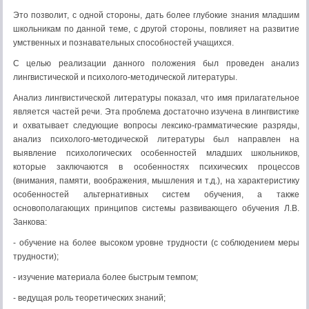
Это позволит, с одной стороны, дать более глубокие знания младшим
школьникам по данной теме, с другой стороны, повлияет на развитие
умственных и познавательных способностей учащихся.
С целью реализации данного положения был проведен анализ
лингвистической и психолого-методической литературы.
Анализ лингвистической литературы показал, что имя прилагательное
является частей речи. Эта проблема достаточно изучена в лингвистике
и охватывает следующие вопросы лексико-грамматические разряды,
анализ психолого-методической литературы был направлен на
выявление психологических особенностей младших школьников,
которые заключаются в особенностях психических процессов
(внимания, памяти, воображения, мышления и т.д.), на характеристику
особенностей альтернативных систем обучения, а также
основополагающих принципов системы развивающего обучения Л.В.
Занкова:
- обучение на более высоком уровне трудности (с соблюдением меры
трудности);
- изучение материала более быстрым темпом;
- ведущая роль теоретических знаний;