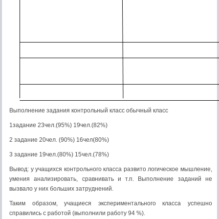
Выполнение задания контрольный класс обычный класс
1задание 23чел.(95%) 19чел.(82%)
2 задание 20чел. (90%) 16чел(80%)
3 задание 19чел.(80%) 15чел.(78%)
Вывод: у учащихся контрольного класса развито логическое мышление,
умения анализировать, сравнивать и т.п. Выполнение заданий не
вызвало у них больших затруднений.
Таким образом, учащиеся экспериментального класса успешно
справились с работой (выполнили работу 94 %).