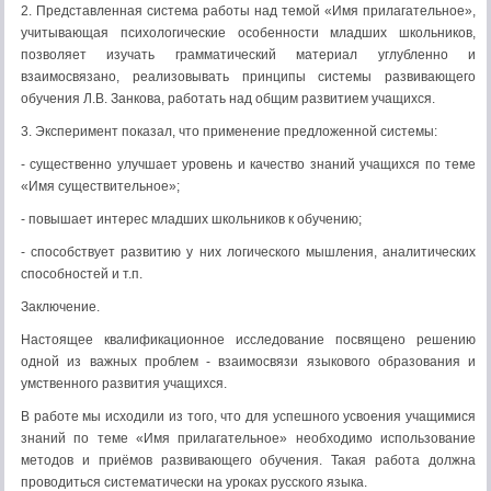
2. Представленная система работы над темой «Имя прилагательное»,
учитывающая психологические особенности младших школьников,
позволяет изучать грамматический материал углубленно и
взаимосвязано, реализовывать принципы системы развивающего
обучения Л.В. Занкова, работать над общим развитием учащихся.
3. Эксперимент показал, что применение предложенной системы:
- существенно улучшает уровень и качество знаний учащихся по теме
«Имя существительное»;
- повышает интерес младших школьников к обучению;
- способствует развитию у них логического мышления, аналитических
способностей и т.п.
Заключение.
Настоящее квалификационное исследование посвящено решению
одной из важных проблем - взаимосвязи языкового образования и
умственного развития учащихся.
В работе мы исходили из того, что для успешного усвоения учащимися
знаний по теме «Имя прилагательное» необходимо использование
методов и приёмов развивающего обучения. Такая работа должна
проводиться систематически на уроках русского языка.