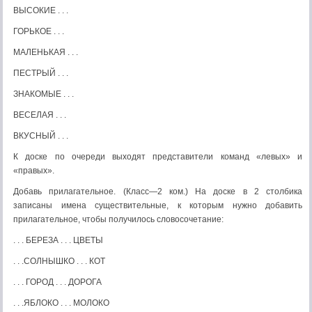
ВЫСОКИЕ . . .
ГОРЬКОЕ . . .
МАЛЕНЬКАЯ . . .
ПЕСТРЫЙ . . .
ЗНАКОМЫЕ . . .
ВЕСЕЛАЯ . . .
ВКУСНЫЙ . . .
К доске по очереди выходят представители команд «левых» и
«правых».
Добавь прилагательное. (Класс—2 ком.) На доске в 2 стол­бика
записаны имена существительные, к которым нужно добавить
прилагательное, чтобы получилось словосочетание:
. . . БЕРЕЗА . . . ЦВЕТЫ
. . .СОЛНЫШКО . . . КОТ
. . . ГОРОД . . . ДОРОГА
. . .ЯБЛОКО . . . МОЛОКО