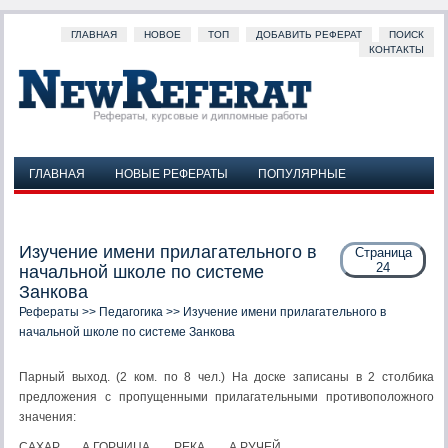
ГЛАВНАЯ
НОВОЕ
ТОП
ДОБАВИТЬ РЕФЕРАТ
ПОИСК
КОНТАКТЫ
ГЛАВНАЯ
НОВЫЕ РЕФЕРАТЫ
ПОПУЛЯРНЫЕ
ДОБАВИТЬ РЕФЕРАТ
ПОИСК
КОНТАКТЫ
Изучение имени прилагательного в
Страница
24
начальной школе по системе
Занкова
Рефераты
>>
Педагогика
>> Изучение имени прилагательного в
начальной школе по системе Занкова
Парный выход. (2 ком. по 8 чел.) На доске записаны в 2 столбика
предложения с пропущенными прилагательными проти­воположного
значения:
САХАР. . . , А ГОРЧИЦА. . . . РЕКА. . . , А РУЧЕЙ . . . .