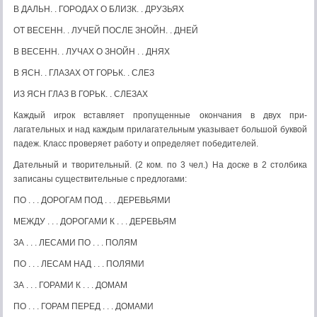
В ДАЛЬН. . ГОРОДАХ О БЛИЗК. . ДРУЗЬЯХ
ОТ ВЕСЕНН. . ЛУЧЕЙ ПОСЛЕ ЗНОЙН. . ДНЕЙ
В ВЕСЕНН. . ЛУЧАХ О ЗНОЙН . . ДНЯХ
В ЯСН. . ГЛАЗАХ ОТ ГОРЬК. . СЛЕЗ
ИЗ ЯСН ГЛАЗ В ГОРЬК. . СЛЕЗАХ
Каждый игрок вставляет пропущенные окончания в двух при­
лагательных и над каждым прилагательным указывает большой буквой
падеж. Класс проверяет работу и определяет победителей.
Дательный и творительный. (2 ком. по 3 чел.) На доске в 2 столбика
записаны существительные с предлогами:
ПО . . . ДОРОГАМ ПОД . . . ДЕРЕВЬЯМИ
МЕЖДУ . . . ДОРОГАМИ К . . . ДЕРЕВЬЯМ
ЗА . . . ЛЕСАМИ ПО . . . ПОЛЯМ
ПО . . . ЛЕСАМ НАД . . . ПОЛЯМИ
ЗА . . . ГОРАМИ К . . . ДОМАМ
ПО . . . ГОРАМ ПЕРЕД . . . ДОМАМИ