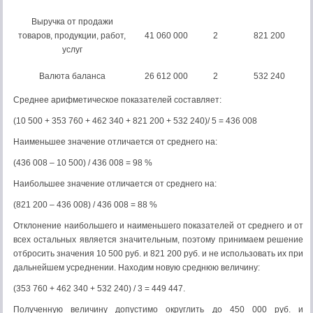
Выручка от продажи
товаров, продукции, работ,
41 060 000
2
821 200
услуг
Валюта баланса
26 612 000
2
532 240
Среднее арифметическое показателей составляет:
(10 500 + 353 760 + 462 340 + 821 200 + 532 240)/ 5 = 436 008
Наименьшее значение отличается от среднего на:
(436 008 – 10 500) / 436 008 = 98 %
Наибольшее значение отличается от среднего на:
(821 200 – 436 008) / 436 008 = 88 %
Отклонение наибольшего и наименьшего показателей от среднего и от
всех остальных является значительным, поэтому принимаем решение
отбросить значения 10 500 руб. и 821 200 руб. и не использовать их при
дальнейшем усреднении. Находим новую среднюю величину:
(353 760 + 462 340 + 532 240) / 3 = 449 447.
Полученную величину допустимо округлить до 450 000 руб. и