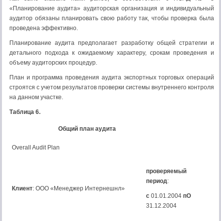
«Планирование аудита» аудиторская организация и индивидуальный
аудитор обязаны планировать свою работу так, чтобы проверка была
проведена эффективно.
Планирование аудита предполагает разработку общей стратегии и
детального подхода к ожидаемому характеру, срокам проведения и
объему аудиторских процедур.
План и программа проведения аудита экспортных торговых операций
строятся с учетом результатов проверки системы внутреннего контроля
на данном участке.
Таблица 6.
Общий план аудита
Overall Audit Plan
проверяемый
период
:
Клиент
: ООО «Менеджер Интернешнл»
с
01.01.2004
пО
31.12.2004