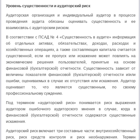
Уровень существенности и аудиторский риск
Аудиторская организация и индивидуальный аудитор в процессе
проведения аудита обязаны оценивать существенность и ее
взаимосвязь с аудиторским риском.
В соответствии с ПСАД № 4 «Существенность в аудите» информация
об отдельных активах, обязательствах, доходах, расходах и
хозяйственных операциях, а также составляющих капитала считается
существенной, если ее пропуск или искажение может повлиять на
экономические решения пользователей, принятые на основе
финансовой (бухгалтерской) отчетности. Существенность зависит от
величины показателя финансовой (бухгалтерской) отчетности и/или
ошибки, оцениваемых в случае их отсутствия или искажения. Аудитор
оценивает то, что является существенным, по своему
профессиональному суждению.
Под термином «аудиторский риск» понимается риск выражения
аудитором ошибочного аудиторского мнения в случае, когда в
финансовой (бухгалтерской) отчетности содержатся существенные
искажения.
Аудиторский риск включает три составные части: внутрихозяйственный
риск, риск средств контроля и риск необнаружения. Термин