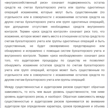
«внутрихозяйственный риск» означает подверженность остатка
средств на счетах бухгалтерского учета или группы однотипных
операций искажениям, которые могут быть существенными (по
отдельности или в совокупности с искажениями остатков средств на
других счетах бухгалтерского учета или групп однотипных операций),
при допущении отсутствия необходимых средств внутреннего
контроля. Термин «риск средств контроля» означает риск того, что
искажение, которое может иметь место в отношении остатка средств по
счетам бухгалтерского учета или группы однотипных операций и быть
существенным, не будет своевременно предотвращено или
обнаружено и исправлено с помощью систем бухгалтерского учета и
внутреннего контроля. Термин «риск необнаружения» означает риск
того, что аудиторские процедуры по существу не позволяют
обнаружить искажение остатков средств по счетам бухгалтерского
учета или групп операций, которое может быть существенным по
отдельности или в совокупности с искажениями остатков средств по
другим счетам бухгалтерского учета или группы операций.
Между существенностью и аудиторским риском существует обратная
зависимость, то есть чем выше уровень существенности, тем ниже
уровень аудиторского риска, и наоборот. Обратная зависимость между
существенностью и аудиторским риском принимается во внимание
аудитором при определении характера, сроков проведения и объема