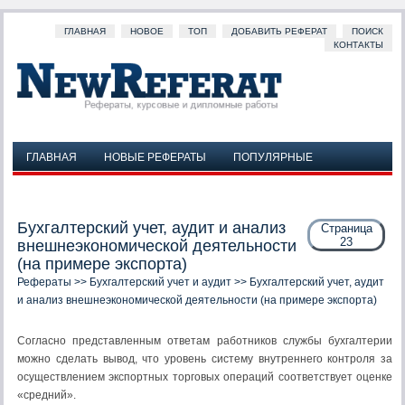
ГЛАВНАЯ
НОВОЕ
ТОП
ДОБАВИТЬ РЕФЕРАТ
ПОИСК
КОНТАКТЫ
ГЛАВНАЯ
НОВЫЕ РЕФЕРАТЫ
ПОПУЛЯРНЫЕ
ДОБАВИТЬ РЕФЕРАТ
ПОИСК
КОНТАКТЫ
Бухгалтерский учет, аудит и анализ
Страница
23
внешнеэкономической деятельности
(на примере экспорта)
Рефераты
>>
Бухгалтерский учет и аудит
>> Бухгалтерский учет, аудит
и анализ внешнеэкономической деятельности (на примере экспорта)
Согласно представленным ответам работников службы бухгалтерии
можно сделать вывод, что уровень систему внутреннего контроля за
осуществлением экспортных торговых операций соответствует оценке
«средний».