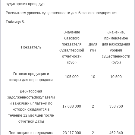
аудиторских процедур.
Рассчитаем уровень существенности для базового предприятия.
Таблица 5.
Значение
Значение,
базового
применяемое
показателя
Доля
для нахождения
Показатель
бухгалтерской
(%)
уровня
отчетности
существенности
(руб.)
(руб.)
Готовая продукция и
105 000
10
10 500
товары для перепродажи.
Дебиторская
задолженность(покупатели
и заказчики), платежи по
17 688 000
2
353 760
которой ожидаются в
течение 12 месяцев после
отчетной даты
Поставщики и подрядчики
23 117 000
2
462 340