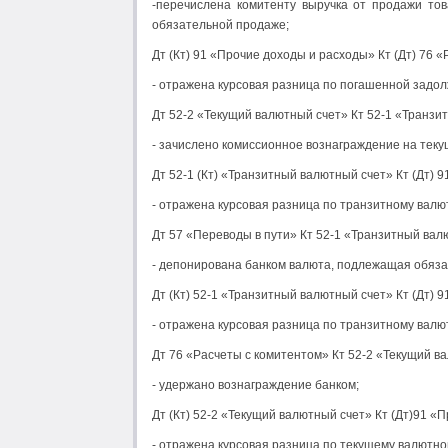
-перечислена комитенту выручка от продажи то
обязательной продаже;
Дт (Кт) 91 «Прочие доходы и расходы» Кт (Дт) 76 
- отражена курсовая разница по погашенной задо
Дт 52-2 «Текущий валютный счет» Кт 52-1 «Транзи
- зачислено комиссионное вознаграждение на теку
Дт 52-1 (Кт) «Транзитный валютный счет» Кт (Дт) 
- отражена курсовая разница по транзитному валю
Дт 57 «Переводы в пути» Кт 52-1 «Транзитный вал
- депонирована банком валюта, подлежащая обяз
Дт (Кт) 52-1 «Транзитный валютный счет» Кт (Дт) 
- отражена курсовая разница по транзитному валю
Дт 76 «Расчеты с комитентом» Кт 52-2 «Текущий в
- удержано вознаграждение банком;
Дт (Кт) 52-2 «Текущий валютный счет» Кт (Дт)91 «
- отражена курсовая разница по текущему валютно