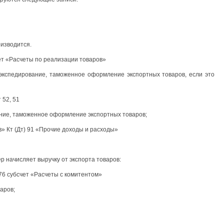
оизводится.
чет «Расчеты по реализации товаров»
 экспедирование, таможенное оформление экспортных товаров, если это
 52, 51
вание, таможенное оформление экспортных товаров;
в» Кт (Дт) 91 «Прочие доходы и расходы»
р начисляет выручку от экспорта товаров:
 76 субсчет «Расчеты с комитентом»
аров;