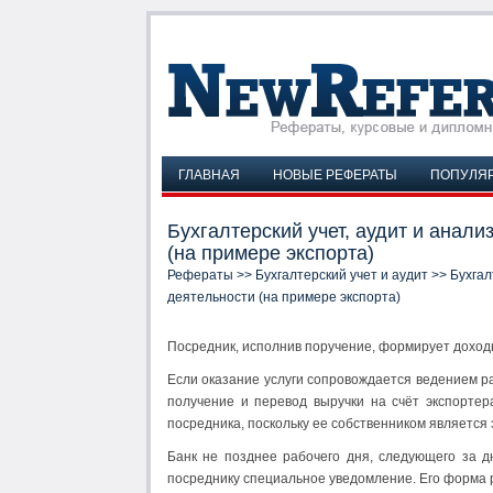
ГЛАВНАЯ
НОВЫЕ РЕФЕРАТЫ
ПОПУЛЯ
Бухгалтерский учет, аудит и анал
(на примере экспорта)
Рефераты
>>
Бухгалтерский учет и аудит
>> Бухгал
деятельности (на примере экспорта)
Посредник, исполнив поручение, формирует доход
Если оказание услуги сопровождается ведением р
получение и перевод выручки на счёт экспортер
посредника, поскольку ее собственником является 
Банк не позднее рабочего дня, следующего за д
посреднику специальное уведомление. Его форма р