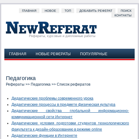
ГЛАВНАЯ
НОВОЕ
ТОП
ДОБАВИТЬ РЕФЕРАТ
ПОИСК
КОНТАКТЫ
ГЛАВНАЯ
НОВЫЕ РЕФЕРАТЫ
ПОПУЛЯРНЫЕ
ДОБАВИТЬ РЕФЕРАТ
ПОИСК
КОНТАКТЫ
Педагогика
Рефераты
>>
Педагогика
>> Список рефератов
Дидактические проблемы современного урока
Дидактические процессы в предмете физическая культура
Дидактические свойства глобальной информационно-
коммуникационной сети Интернет
Дидактические условия подготовки студентов технологического
факультета к дизайн-образованию в режиме online
Дидактические функции в Интернете