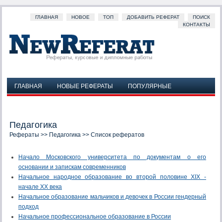
ГЛАВНАЯ
НОВОЕ
ТОП
ДОБАВИТЬ РЕФЕРАТ
ПОИСК
КОНТАКТЫ
ГЛАВНАЯ
НОВЫЕ РЕФЕРАТЫ
ПОПУЛЯРНЫЕ
ДОБАВИТЬ РЕФЕРАТ
ПОИСК
КОНТАКТЫ
Педагогика
Рефераты
>>
Педагогика
>> Список рефератов
Начало Московского университета по документам о его
основании и запискам современников
Начальное народное образование во второй половине XIX -
начале XX века
Начальное образование мальчиков и девочек в России гендерный
подход
Начальное профессиональное образование в России