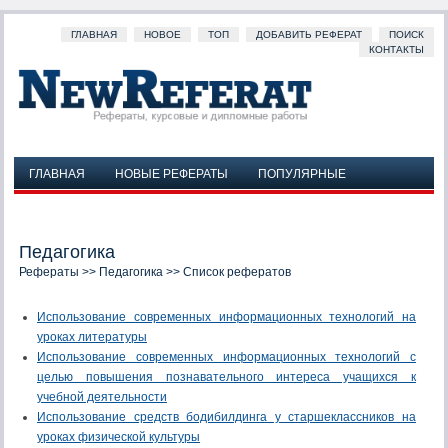
ГЛАВНАЯ
НОВОЕ
ТОП
ДОБАВИТЬ РЕФЕРАТ
ПОИСК
КОНТАКТЫ
ГЛАВНАЯ
НОВЫЕ РЕФЕРАТЫ
ПОПУЛЯРНЫЕ
ДОБАВИТЬ РЕФЕРАТ
ПОИСК
КОНТАКТЫ
Педагогика
Рефераты
>>
Педагогика
>> Список рефератов
Использование современных информационных технологий на
уроках литературы
Использование современных информационных технологий с
целью повышения познавательного интереса учащихся к
учебной деятельности
Использование средств бодибилдинга у старшеклассников на
уроках физической культуры