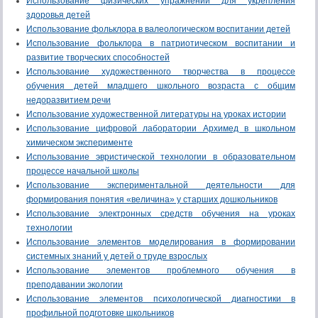
Использование физических упражнений для укрепления
здоровья детей
Использование фольклора в валеологическом воспитании детей
Использование фольклора в патриотическом воспитании и
развитие творческих способностей
Использование художественного творчества в процессе
обучения детей младшего школьного возраста с общим
недоразвитием речи
Использование художественной литературы на уроках истории
Использование цифровой лаборатории Архимед в школьном
химическом эксперименте
Использование эвристической технологии в образовательном
процессе начальной школы
Использование экспериментальной деятельности для
формирования понятия «величина» у старших дошкольников
Использование электронных средств обучения на уроках
технологии
Использование элементов моделирования в формировании
системных знаний у детей о труде взрослых
Использование элементов проблемного обучения в
преподавании экологии
Использование элементов психологической диагностики в
профильной подготовке школьников