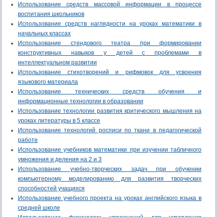
Использование средств массовой информации в процессе
воспитания школьников
Использование средств наглядности на уроках математики в
начальных классах
Использование стендового театра при формировании
конструктивных навыков у детей с проблемами в
интеллектуальном развитии
Использование стихотворений и рифмовок для усвоения
языкового материала
Использование технических средств обучения и
информационные технологии в образовании
Использование технологии развития критического мышления на
уроках литературы в 5 классе
Использование технологий росписи по ткани в педагогической
работе
Использование учебников математики при изучении табличного
умножения и деления на 2 и 3
Использование учебно-творческих задач при обучении
компьютерному моделированию для развития творческих
способностей учащихся
Использование учебного проекта на уроках английского языка в
средней школе