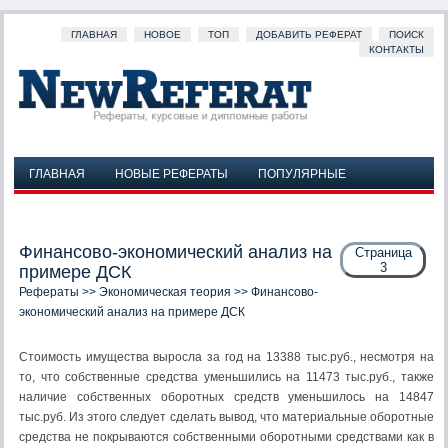
ГЛАВНАЯ
НОВОЕ
ТОП
ДОБАВИТЬ РЕФЕРАТ
ПОИСК
КОНТАКТЫ
ГЛАВНАЯ
НОВЫЕ РЕФЕРАТЫ
ПОПУЛЯРНЫЕ
ДОБАВИТЬ РЕФЕРАТ
ПОИСК
КОНТАКТЫ
Финансово-экономический анализ на
Страница
3
примере ДСК
Рефераты
>>
Экономическая теория
>> Финансово-
экономический анализ на примере ДСК
Стоимость имущества выросла за год на 13388 тыс.руб., несмотря на
то, что собственные средства уменьшились на 11473 тыс.руб., также
наличие собственных оборотных средств уменьшилось на 14847
тыс.руб. Из этого следует сделать вывод, что материальные оборотные
средства не покрываются собственными оборотными средствами как в