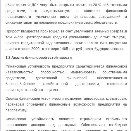
обязательства ДСК могут быть покрыты только на 20 % собственными
средствами, это свидетельствует о снижении финансовой
независимости ,увеличение риска финансовых затруднений и
снижение гарантии погашения предприятием своих обязательств.
Прирост имущества произошел за счет увеличения заемных средств ,в
том числе краткосрочные кредиты уменьшились до 27945 тыс.руб,.
прирост кредиторской задолженности произошел за счет получения
аванса в конце 2000г. в размере 1405 тыс.руб. в счет будущих заказов.
1.3.Анализ финансовой устойчивости
.
Финансовая устойчивость предприятия характеризуется финансовой
независимостью, способностью маневрировать собственными
средствами, достаточной финансовой обеспеченностью
бесперебойности хозяйственной деятельности, состоянием
производственной потенциала.
Оценка финансовой устойчивости позволяет инвесторам, кредиторам,
партнерам определить финансовые возможности предприятия на
перспективу.
Финансовая устойчивость является отражением стабильного
превышения доходов над расходами .Обеспечивает свободное
маневрирование денежными средствами предприятия и путем