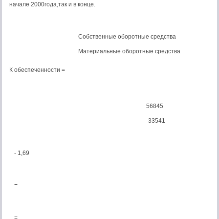
начале 2000года,так и в конце.
Собственные оборотные средства
Материальные оборотные средства
К обеспеченности =
56845
-33541
- 1,69
=
=