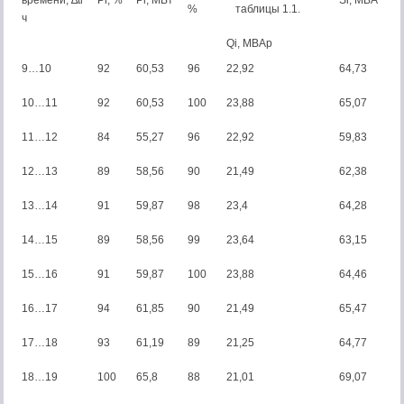
времени, ∆ti
Pi, %
Pi, MBт
Si, MBA
%
таблицы 1.1.
ч
Qi, MBАp
9…10
92
60,53
96
22,92
64,73
10…11
92
60,53
100
23,88
65,07
11…12
84
55,27
96
22,92
59,83
12…13
89
58,56
90
21,49
62,38
13…14
91
59,87
98
23,4
64,28
14…15
89
58,56
99
23,64
63,15
15…16
91
59,87
100
23,88
64,46
16…17
94
61,85
90
21,49
65,47
17…18
93
61,19
89
21,25
64,77
18…19
100
65,8
88
21,01
69,07