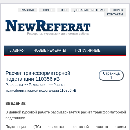
ГЛАВНАЯ
НОВОЕ
ТОП
ДОБАВИТЬ РЕФЕРАТ
ПОИСК
КОНТАКТЫ
ГЛАВНАЯ
НОВЫЕ РЕФЕРАТЫ
ПОПУЛЯРНЫЕ
ДОБАВИТЬ РЕФЕРАТ
ПОИСК
КОНТАКТЫ
Расчет трансформаторной
Страница
1
подстанции 110356 кВ
Рефераты
>>
Технология
>> Расчет
трансформаторной подстанции 110356 кВ
ВВЕДЕНИЕ
В данной курсовой работе рассматривается расчёт трансформаторной
подстанции.
Подстанция (ПС) является составной частью схемы