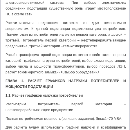
электроэнергетической системы. При выборе электрических
соединений подстанций существенную роль играет местоположение
ПС в схеме сети.
Рассчитываемая подстанция питается от двух независимых
энергосистем. К данной подстанции подключены два потребителя.
Причём один из потребителей является первой категории, а другой –
третьей. Потребитель первой категории – нефтеперерабатывающее
предприятие, третьей категории –сельхозпереработка.
Расчёт трансформаторной подстанции включает в себя такие вопросы
как расчёт графиков нагрузки потребителей, выбор схемы подстанции,
выбор числа и мощности трансформаторов, выбор проводов ЛЭП,
расчёт токов короткого замыкания, выбор оборудования.
ГЛАВА 1. РАСЧЁТ ГРАФИКОВ НАГРУЗКИ ПОТРЕБИТЕЛЕЙ И
МОЩНОСТИ ПОДСТАНЦИИ
1.1. Расчёт графиков нагрузки потребителей
Рассмотрим потребитель первой категории –
нефтеперерабатывающее предприятие.
Полная потребляемая мощность (согласно заданию): Smax1=70 МВА.
Для расчёта будем использовать графики нагрузки и коэффициента